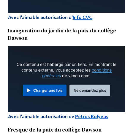
Avec l'aimable autorisation d'
Info CVC
.
Inauguration du jardin de la paix du collège
Dawson
Ce contenu est hébergé par un tiers. En montrant le
contenu externe, vous acceptez les
conditions
générales
de vimeo.com.
Charger une fois
Ne demandez plus
Avec l'aimable autorisation de
Petros Kolyvas
.
Fresque de la paix du collège Dawson