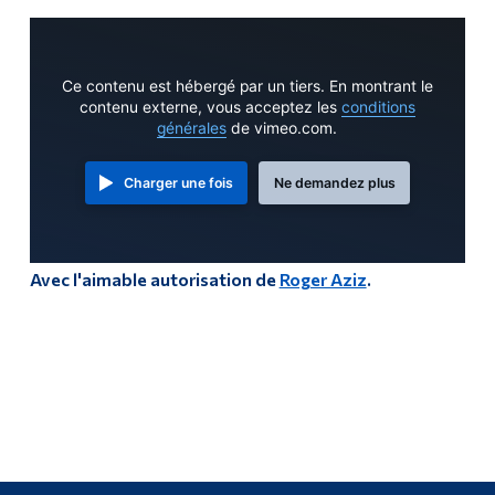
Ce contenu est hébergé par un tiers. En montrant le
contenu externe, vous acceptez les
conditions
générales
de vimeo.com.
Charger une fois
Ne demandez plus
Avec l'aimable autorisation de
Roger Aziz
.