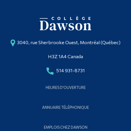
3040, rue Sherbrooke Ouest, Montréal (Québec)
H3Z 1A4 Canada
514 931-8731
HEURES D'OUVERTURE
ANNUAIRE TÉLÉPHONIQUE
EMPLOIS CHEZ DAWSON