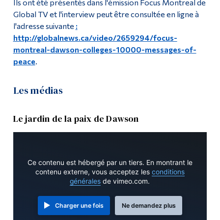
Ils ont été présentés dans l'émission Focus Montreal de
Global TV et l'interview peut être consultée en ligne à
l'adresse suivante
:
http://globalnews.ca/video/2659294/focus-
montreal-dawson-colleges-10000-messages-of-
peace
.
Les médias
Le jardin de la paix de Dawson
Ce contenu est hébergé par un tiers. En montrant le
contenu externe, vous acceptez les
conditions
générales
de vimeo.com.
Charger une fois
Ne demandez plus