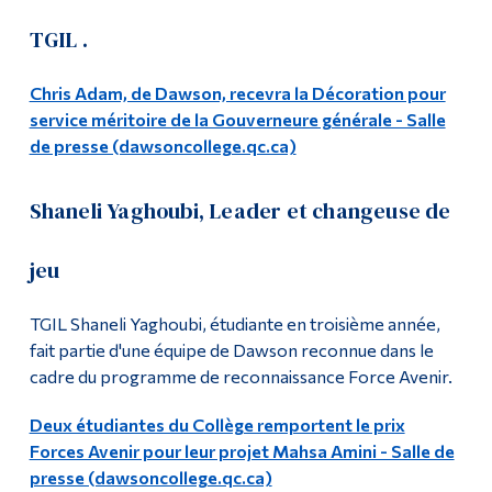
Jardin de la paix
TGIL .
Diplômé·es et visiteur·euses
Médias sociaux
Chris Adam, de Dawson, recevra la Décoration pour
service méritoire de la Gouverneure générale - Salle
TGIL dans les nouvelles
de presse (dawsoncollege.qc.ca)
Shaneli Yaghoubi, Leader et changeuse de
jeu
TGIL Shaneli Yaghoubi, étudiante en troisième année,
fait partie d'une équipe de Dawson reconnue dans le
cadre du programme de reconnaissance Force Avenir.
Deux étudiantes du Collège remportent le prix
Forces Avenir pour leur projet Mahsa Amini - Salle de
presse (dawsoncollege.qc.ca)