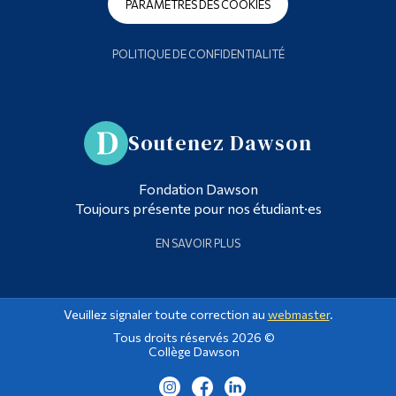
PARAMÈTRES DES COOKIES
POLITIQUE DE CONFIDENTIALITÉ
Soutenez Dawson
Fondation Dawson
Toujours présente pour nos étudiant·es
EN SAVOIR PLUS
Veuillez signaler toute correction au
webmaster
.
Tous droits réservés 2026 ©
Collège Dawson