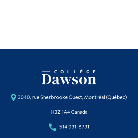
Poursuivre la lecture
Diplômé·es et visiteur·euses
3040, rue Sherbrooke Ouest, Montréal (Québec)
H3Z 1A4 Canada
514 931-8731