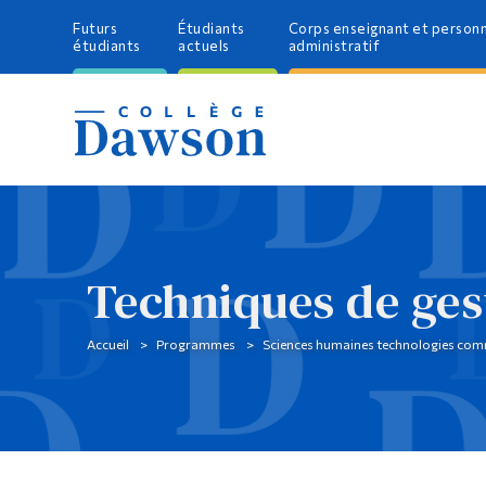
Futurs
Étudiants
Corps enseignant et person
étudiants
actuels
administratif
Techniques de gest
Accueil
Programmes
Sciences humaines technologies com