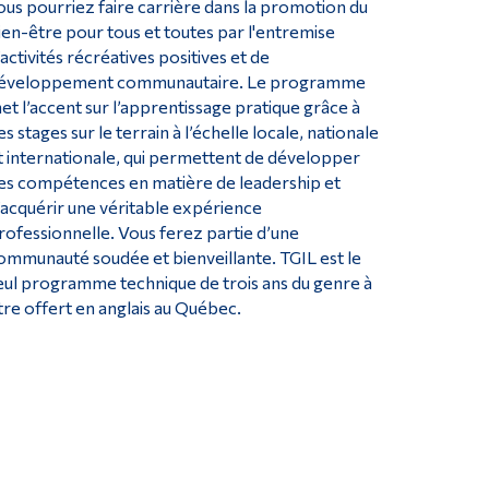
ous pourriez faire carrière dans la promotion du
ien-être pour tous et toutes par l'entremise
’activités récréatives positives et de
éveloppement communautaire. Le programme
et l’accent sur l’apprentissage pratique grâce à
es stages sur le terrain à l’échelle locale, nationale
t internationale, qui permettent de développer
es compétences en matière de leadership et
’acquérir une véritable expérience
rofessionnelle. Vous ferez partie d’une
ommunauté soudée et bienveillante. TGIL est le
eul programme technique de trois ans du genre à
tre offert en anglais au Québec.