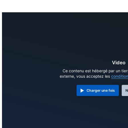
Video
Ce contenu est hébergé par un tier
externe, vous acceptez les
conditio
Charger une fois
N