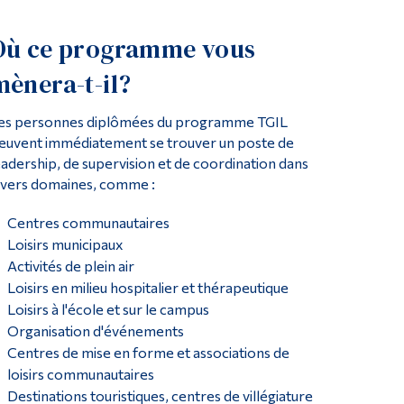
Où ce programme vous
mènera-t-il?
es personnes diplômées du programme TGIL
euvent immédiatement se trouver un poste de
eadership, de supervision et de coordination dans
ivers domaines, comme :
Centres communautaires
Loisirs municipaux
Activités de plein air
Loisirs en milieu hospitalier et thérapeutique
Loisirs à l'école et sur le campus
Organisation d'événements
Centres de mise en forme et associations de
loisirs communautaires
Destinations touristiques, centres de villégiature