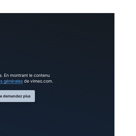
Outils
Liens
Menu principal
Programmes
Formation continue
Admissions
La vie à Dawson
s. En montrant le contenu
Qui vous êtes
ns générales
de vimeo.com.
Futurs étudiants
e demandez plus
Étudiants actuels
Corps enseignant et personnel administratif
Diplômé·es et visiteur·euses