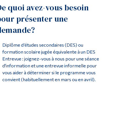
De quoi avez-vous besoin
pour présenter une
demande?
Diplôme d’études secondaires (DES) ou
formation scolaire jugée équivalente à un DES
Entrevue : joignez-vous à nous pour une séance
d'information et une entrevue informelle pour
vous aider à déterminer si le programme vous
convient (habituellement en mars ou en avril).