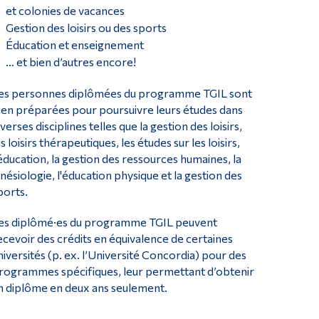
et colonies de vacances
Gestion des loisirs ou des sports
Éducation et enseignement
… et bien d’autres encore!
es personnes diplômées du programme TGIL sont
ien préparées pour poursuivre leurs études dans
iverses disciplines telles que la gestion des loisirs,
es loisirs thérapeutiques, les études sur les loisirs,
'éducation, la gestion des ressources humaines, la
inésiologie, l'éducation physique et la gestion des
ports.
es diplômé·es du programme TGIL peuvent
ecevoir des crédits en équivalence de certaines
niversités (p. ex. l’Université Concordia) pour des
rogrammes spécifiques, leur permettant d’obtenir
n diplôme en deux ans seulement.