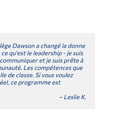
lège Dawson a changé la donne
ce qu'est le leadership - je suis
 communiquer et je suis prête à
mmunauté. Les compétences que
lle de classe. Si vous voulez
réel, ce programme est
– Leslie K.