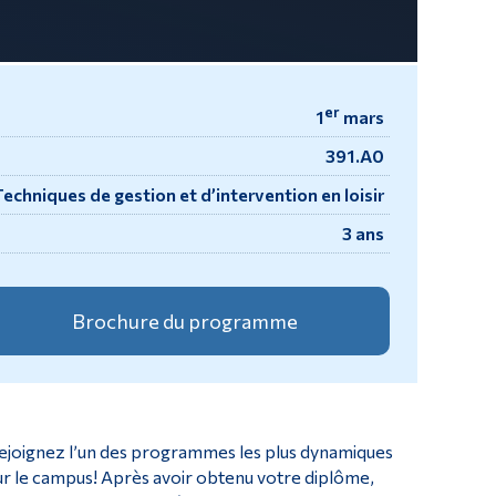
er
1
mars
391.A0
Techniques de gestion et d’intervention en loisir
3 ans
Brochure du programme
ejoignez l’un des programmes les plus dynamiques
ur le campus! Après avoir obtenu votre diplôme,