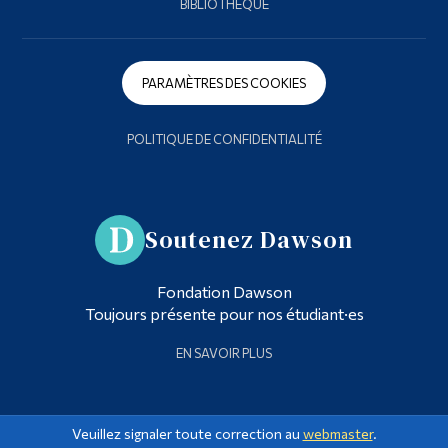
BIBLIOTHÈQUE
PARAMÈTRES DES COOKIES
POLITIQUE DE CONFIDENTIALITÉ
Soutenez Dawson
Fondation Dawson
Toujours présente pour nos étudiant·es
EN SAVOIR PLUS
Veuillez signaler toute correction au
webmaster
.