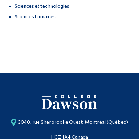
Sciences et technologies
Poursuivre la lecture
Diplômé·es et visiteur·euses
Sciences humaines
3040, rue Sherbrooke Ouest, Montréal (Québec)
H3Z 1A4 Canada