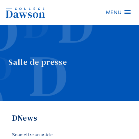
MENU
Recherche sur le site
Recherche de personnes
Salle de presse
EN
À propos de Dawson
Carrières
Omnivox
DNews
Liens rapides
Contact
Soumettre un article
Informations