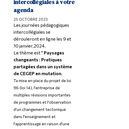
intercollégiales à votre
agenda
25 OCTOBRE 2023
Les journées pédagogiques
intercollégiales
se
dérouleront en ligne les 9 et
10 janvier,
2024
.
Le thème est "
Paysages
changeants : Pratiques
partagées dans un système
de CEGEP en mutation
.
T
a mise en place du projet de loi
96 (loi 14), l'entreprise de
multiples révisions importantes
de programmes et l'observation
d'un changement tectonique
dans l'enseignement et
l'apprentissage en raison d'une