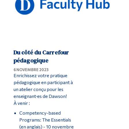
Du côté du Carrefour
pédagogique
6 NOVEMBRE 2023
Enrichissez votre pratique
pédagogique en participant à
un atelier conçu pour les
enseignant·es de Dawson!
À venir :
Competency-based
Programs: The Essentials
(en anglais)
- 10 novembre