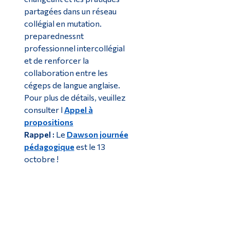
partagées dans un réseau
collégial en mutation.
preparednessnt
professionnel intercollégial
et de renforcer la
collaboration entre les
cégeps de langue anglaise.
Pour plus de détails, veuillez
consulter l
Appel à
propositions
Rappel :
Le
Dawson journée
pédagogique
est le 13
octobre !