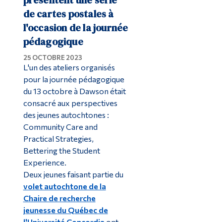
de cartes postales à
l'occasion de la journée
pédagogique
25 OCTOBRE 2023
L'un des ateliers organisés
pour la journée pédagogique
du 13 octobre à Dawson était
consacré aux perspectives
des jeunes autochtones :
Community Care and
Practical Strategies,
Bettering the Student
Experience.
Deux jeunes faisant partie du
volet autochtone de la
Chaire de recherche
jeunesse du Québec de
l'Université Concordia
ont