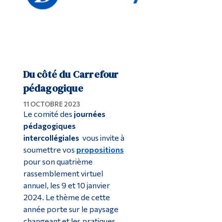
Du côté du Carrefour
pédagogique
11 OCTOBRE 2023
Le comité des
journées
pédagogiques
intercollégiales
vous invite à
soumettre vos
propositions
pour son quatrième
rassemblement virtuel
annuel, les 9 et 10 janvier
2024. Le thème de cette
année porte sur le paysage
changeant et les pratiques