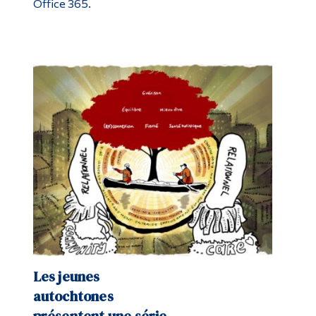
Office 365.
Les jeunes
autochtones
présentent une série