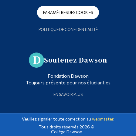
PARAMÈTRES DES COOKIES
POLITIQUE DE CONFIDENTIALITÉ
Soutenez Dawson
Fondation Dawson
Toujours présente pour nos étudiant·es
EN SAVOIR PLUS
Veuillez signaler toute correction au
webmaster
.
Tous droits réservés 2026 ©
Collège Dawson