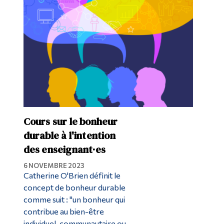
Diplômé·es et visiteur·euses
Cours sur le bonheur
durable à l'intention
des enseignant·es
6 NOVEMBRE 2023
Catherine O'Brien définit le
concept de bonheur durable
comme suit : "un bonheur qui
contribue au bien-être
individuel, communautaire ou