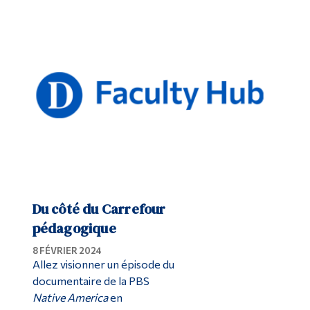
Du côté du Carrefour
pédagogique
8 FÉVRIER 2024
Allez visionner un épisode du
documentaire de la PBS
Native America
en