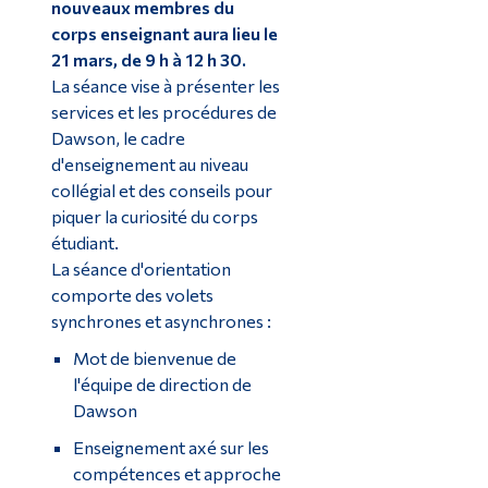
nouveaux membres du
corps enseignant aura lieu le
21 mars, de 9 h à 12 h 30.
La séance vise à présenter les
services et les procédures de
Dawson, le cadre
d'enseignement au niveau
collégial et des conseils pour
piquer la curiosité du corps
étudiant.
La séance d'orientation
comporte des volets
synchrones et asynchrones :
Mot de bienvenue de
l'équipe de direction de
Dawson
Enseignement axé sur les
compétences et approche