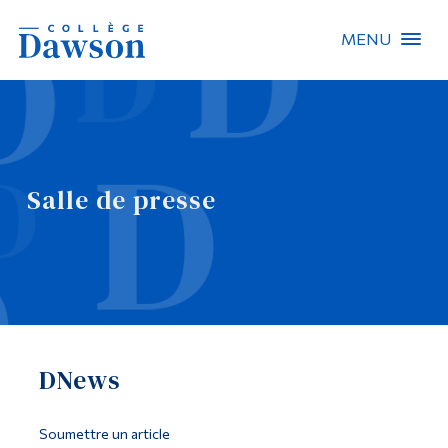
MENU
Recherche sur le site
Recherche de personnes
Salle de presse
EN
À propos de Dawson
Carrières
Omnivox
DNews
Liens rapides
Contact
Soumettre un article
Informations