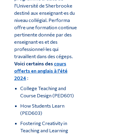
l'Université de Sherbrooke
destiné aux enseignant·es du
niveau collégial.
Performa
offre une formation continue
pertinente donnée par des
enseignant·es et des
professionnel·les qui
travaillent dans des cégeps.
Voici certains des
cours
offerts en anglais à l'été
2024
:
College Teaching and
Course Design (PED601)
How Students Learn
(PED603)
Fostering Creativity in
Teaching and Learning