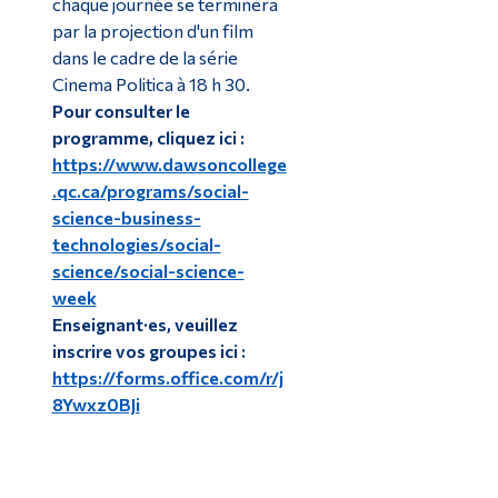
chaque journée se terminera
par la projection d'un film
dans le cadre de la série
Cinema Politica à 18 h 30.
Pour consulter le
programme, cliquez ici :
https://www.dawsoncollege
.qc.ca/programs/social-
science-business-
technologies/social-
science/social-science-
week
Enseignant·es, veuillez
inscrire vos groupes ici :
https://forms.office.com/r/j
8Ywxz0BJi