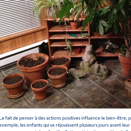
Le fait de penser à des actions positives influence le bien-être, 
exemple, les enfants qui se réjouissent plusieurs jours avant leur 