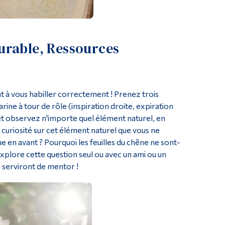
urable, Ressources
t à vous habiller correctement ! Prenez trois
rine à tour de rôle (inspiration droite, expiration
 et observez n'importe quel élément naturel, en
 curiosité sur cet élément naturel que vous ne
e en avant ? Pourquoi les feuilles du chêne ne sont-
xplore cette question seul ou avec un ami ou un
s serviront de mentor !