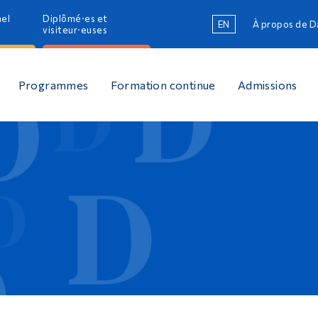
nel
Diplômé·es et
EN
À propos de 
R
visiteur·euses
R
Programmes
Formation continue
Admissions