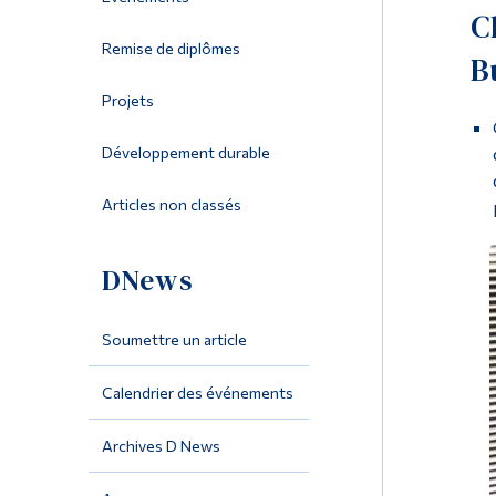
C
Remise de diplômes
B
Projets
Développement durable
Articles non classés
DNews
Soumettre un article
Calendrier des événements
Archives D News