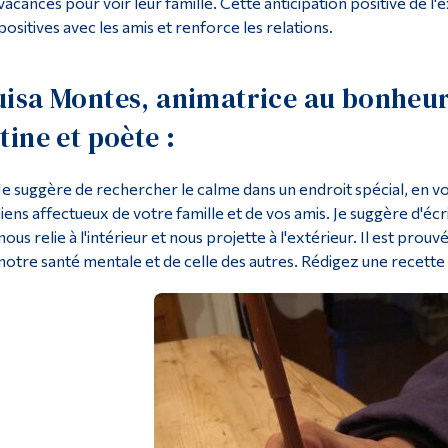
vacances pour voir leur famille. Cette anticipation positive de l'ex
positives avec les amis et renforce les relations.
uisa Montes, animatrice au bonheur
tine et poète :
Je suggère de rechercher le calme dans un endroit spécial, en vo
liens affectueux de votre famille et de vos amis. Je suggère d'écri
nous relie à l'intérieur et nous projette à l'extérieur. Il est prou
notre santé mentale et de celle des autres. Rédigez une recette 