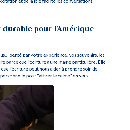
citation et de la joie facilite les conversations
 durable pour l'Amérique
us... bercé par votre expérience, vos souvenirs, les
re parce que l'écriture a une magie particulière. Elle
vé que l'écriture peut nous aider à prendre soin de
personnelle pour "attirer le calme" en vous.