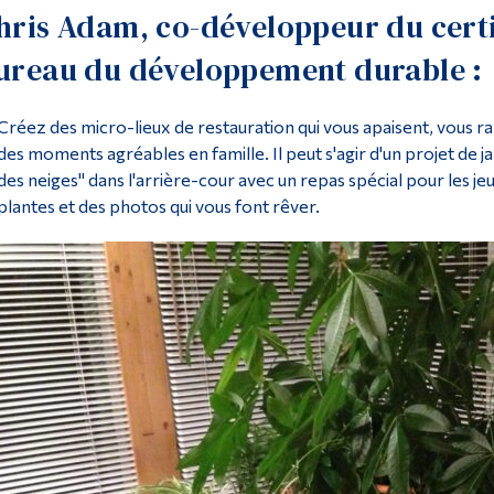
hris Adam, co-développeur du certi
ureau du développement durable :
Créez des micro-lieux de restauration qui vous apaisent, vous r
des moments agréables en famille. Il peut s'agir d'un projet de ja
des neiges" dans l'arrière-cour avec un repas spécial pour les je
plantes et des photos qui vous font rêver.