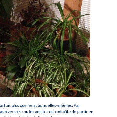
parfois plus que les actions elles-mêmes. Par
anniversaire ou les adultes qui ont hâte de partir en