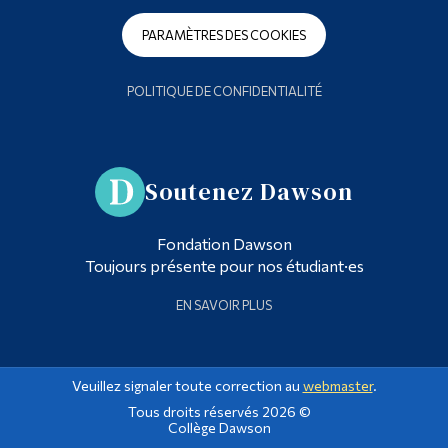
PARAMÈTRES DES COOKIES
POLITIQUE DE CONFIDENTIALITÉ
Soutenez Dawson
Fondation Dawson
Toujours présente pour nos étudiant·es
EN SAVOIR PLUS
Veuillez signaler toute correction au
webmaster
.
Tous droits réservés 2026 ©
Collège Dawson