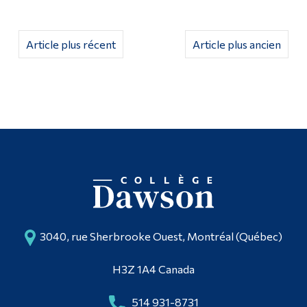
Article plus récent
Article plus ancien
3040, rue Sherbrooke Ouest, Montréal (Québec)
H3Z 1A4 Canada
514 931-8731