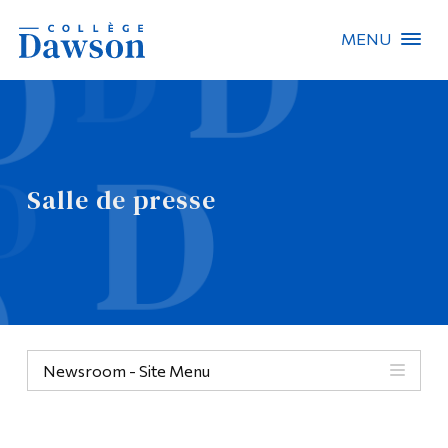
MENU
Recherche sur le site
Recherche de personnes
Salle de presse
EN
À propos de Dawson
Carrières
Omnivox
Newsroom - Site Menu
Liens rapides
Contact
Informations