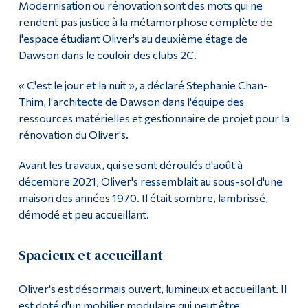
Modernisation ou rénovation sont des mots qui ne
rendent pas justice à la métamorphose complète de
Diplômé·es et visiteur·euses
l'espace étudiant Oliver's au deuxième étage de
Dawson dans le couloir des clubs 2C.
« C'est le jour et la nuit », a déclaré Stephanie Chan-
Thim, l'architecte de Dawson dans l'équipe des
ressources matérielles et gestionnaire de projet pour la
rénovation du Oliver's.
Avant les travaux, qui se sont déroulés d'août à
décembre 2021, Oliver's ressemblait au sous-sol d'une
maison des années 1970. Il était sombre, lambrissé,
démodé et peu accueillant.
Spacieux et accueillant
Oliver's est désormais ouvert, lumineux et accueillant. Il
est doté d'un mobilier modulaire qui peut être