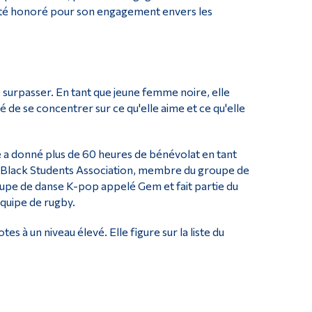
 été honoré pour son engagement envers les
 surpasser. En tant que jeune femme noire, elle
dé de se concentrer sur ce qu'elle aime et ce qu'elle
le a donné plus de 60 heures de bénévolat en tant
la Black Students Association, membre du groupe de
groupe de danse K-pop appelé Gem et fait partie du
quipe de rugby.
 à un niveau élevé. Elle figure sur la liste du