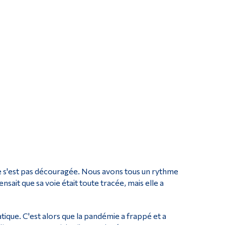
e s'est pas découragée. Nous avons tous un rythme
pensait que sa voie était toute tracée, mais elle a
ique. C'est alors que la pandémie a frappé et a