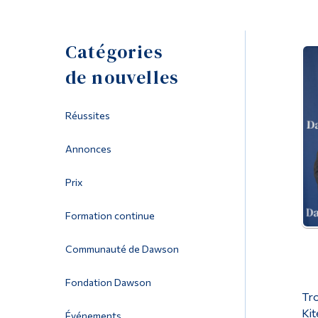
Catégories
de nouvelles
Réussites
Annonces
Prix
Formation continue
Communauté de Dawson
Fondation Dawson
Tro
Kit
Événements