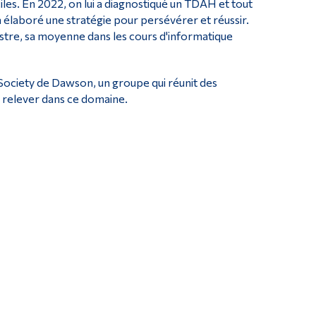
iles. En 2022, on lui a diagnostiqué un TDAH et tout
 élaboré une stratégie pour persévérer et réussir.
stre, sa moyenne dans les cours d'informatique
ociety de Dawson, un groupe qui réunit des
 relever dans ce domaine.