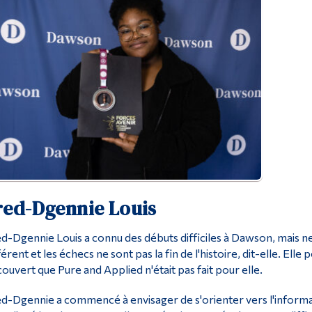
red-Dgennie Louis
d-Dgennie Louis a connu des débuts difficiles à Dawson, mais n
férent et les échecs ne sont pas la fin de l'histoire, dit-elle. Elle 
ouvert que Pure and Applied n'était pas fait pour elle.
d-Dgennie a commencé à envisager de s'orienter vers l'informat