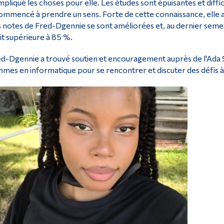
pliqué les choses pour elle. Les études sont épuisantes et diffic
ommencé à prendre un sens. Forte de cette connaissance, elle a
 notes de Fred-Dgennie se sont améliorées et, au dernier seme
it supérieure à 85 %.
d-Dgennie a trouvé soutien et encouragement auprès de l'Ada S
mes en informatique pour se rencontrer et discuter des défis à