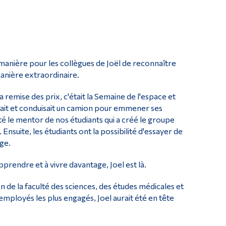
manière pour les collègues de Joël de reconnaître
anière extraordinaire.
 remise des prix, c'était la Semaine de l'espace et
 louait et conduisait un camion pour emmener ses
é le mentor de nos étudiants qui a créé le groupe
nsuite, les étudiants ont la possibilité d'essayer de
ge.
pprendre et à vivre davantage, Joel est là.
n de la faculté des sciences, des études médicales et
mployés les plus engagés, Joel aurait été en tête