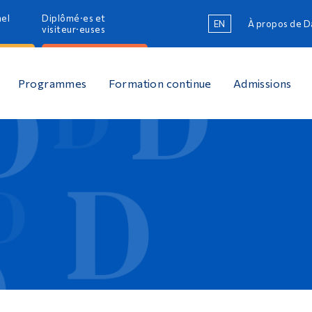
nel
Diplômé·es et
EN
À propos de 
R
visiteur·euses
R
Programmes
Formation continue
Admissions