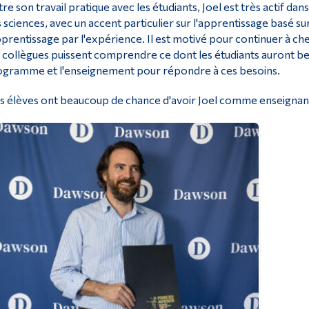
re son travail pratique avec les étudiants, Joel est très actif da
 sciences, avec un accent particulier sur l'apprentissage basé sur
pprentissage par l'expérience. Il est motivé pour continuer à che
 collègues puissent comprendre ce dont les étudiants auront be
gramme et l'enseignement pour répondre à ces besoins.
 élèves ont beaucoup de chance d'avoir Joel comme enseignant,