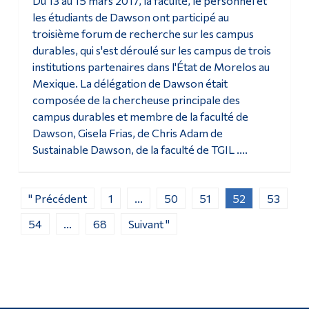
Du 13 au 15 mars 2017, la faculté, le personnel et
les étudiants de Dawson ont participé au
troisième forum de recherche sur les campus
durables, qui s'est déroulé sur les campus de trois
institutions partenaires dans l'État de Morelos au
Mexique. La délégation de Dawson était
composée de la chercheuse principale des
campus durables et membre de la faculté de
Dawson, Gisela Frias, de Chris Adam de
Sustainable Dawson, de la faculté de TGIL ....
" Précédent
1
...
50
51
52
53
54
...
68
Suivant "