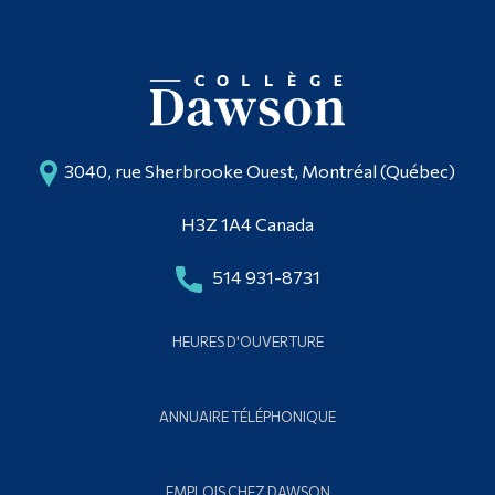
3040, rue Sherbrooke Ouest, Montréal (Québec)
H3Z 1A4 Canada
514 931-8731
HEURES D'OUVERTURE
ANNUAIRE TÉLÉPHONIQUE
EMPLOIS CHEZ DAWSON