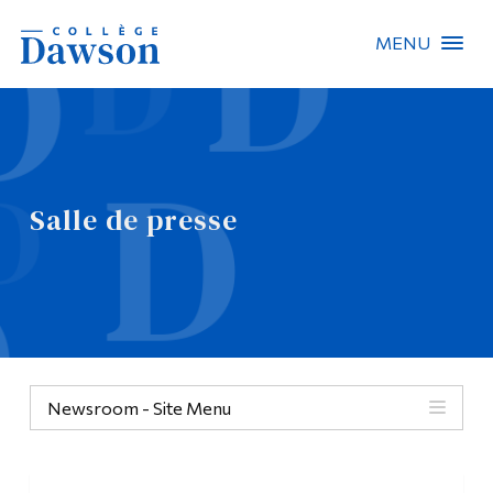
MENU
Recherche sur le site
Recherche de personnes
Salle de presse
EN
À propos de Dawson
Carrières
Omnivox
Newsroom - Site Menu
Liens rapides
Contact
Informations