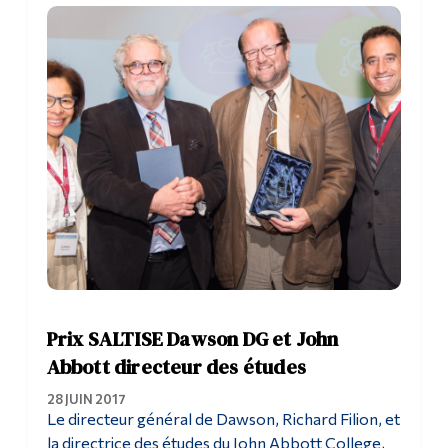
Prix SALTISE Dawson DG et John
Abbott directeur des études
28 JUIN 2017
Le directeur général de Dawson, Richard Filion, et
la directrice des études du John Abbott College,