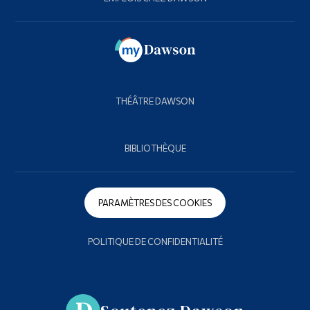
THÉÂTRE DAWSON
BIBLIOTHÈQUE
PARAMÈTRES DES COOKIES
POLITIQUE DE CONFIDENTIALITÉ