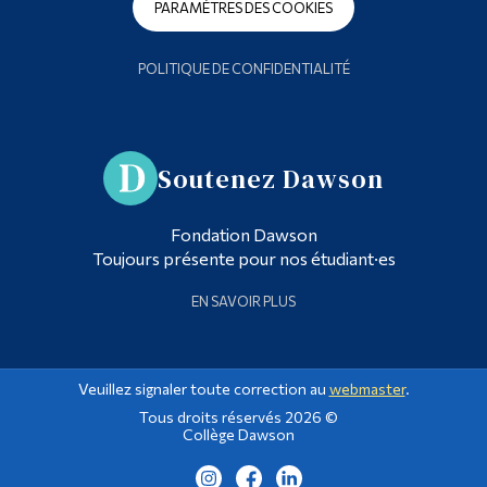
PARAMÈTRES DES COOKIES
POLITIQUE DE CONFIDENTIALITÉ
Soutenez Dawson
Fondation Dawson
Toujours présente pour nos étudiant·es
EN SAVOIR PLUS
Veuillez signaler toute correction au
webmaster
.
Tous droits réservés 2026 ©
Collège Dawson