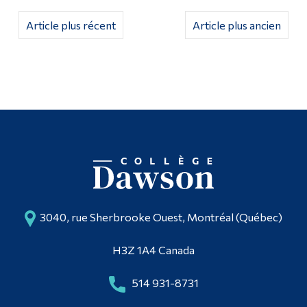
Article plus récent
Article plus ancien
3040, rue Sherbrooke Ouest, Montréal (Québec)
H3Z 1A4 Canada
514 931-8731