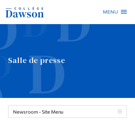
MENU
Recherche sur le site
Recherche de personnes
Salle de presse
EN
À propos de Dawson
Carrières
Omnivox
Newsroom - Site Menu
Liens rapides
Contact
Informations