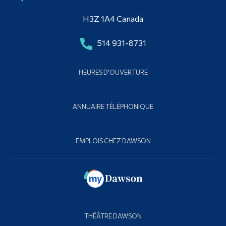
H3Z 1A4 Canada
514 931-8731
HEURES D'OUVERTURE
ANNUAIRE TÉLÉPHONIQUE
EMPLOIS CHEZ DAWSON
THÉÂTRE DAWSON