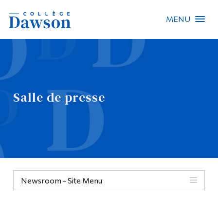
MENU
Recherche sur le site
Recherche de personnes
Salle de presse
EN
À propos de Dawson
Carrières
Omnivox
Newsroom - Site Menu
Liens rapides
Contact
Informations