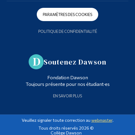
PARAMÈTRES DES COOKIES
POLITIQUE DE CONFIDENTIALITÉ
Soutenez Dawson
Fondation Dawson
Toujours présente pour nos étudiant·es
EN SAVOIR PLUS
Veuillez signaler toute correction au
webmaster
.
Tous droits réservés 2026 ©
Collège Dawson