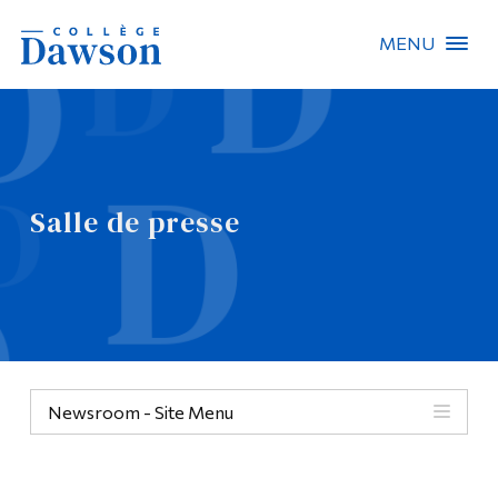
MENU
Recherche sur le site
Recherche de personnes
Salle de presse
EN
À propos de Dawson
Carrières
Omnivox
Newsroom - Site Menu
Liens rapides
Contact
Informations