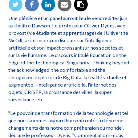
Diplômé·es et visiteur·euses
Une plénière et un panel auront lieu le vendredi 1er juin
au théâtre Dawson. Le professeur Ollivier Dyens, vice-
provost (vie étudiante et apprentissage) de l'Université
McGill, prononcera un discours sur l'intelligence
artificielle et son impact croissant sur nos sociétés et
sur la vie humaine. Le discours intitulé Education on the
Edge of the Technological Singularity : Thinking beyond
the acknowledged, the comfortable and the
recognized explorera le Big Data, la réalité virtuelle et
augmentée, l'intelligence artificielle, l'internet des
objets, CRISPR, la croissance des villes, la super
surveillance, etc.
"Le pouvoir de transformation de la technologie est tel
que nous sommes aujourd'hui confrontés à d'énormes
changements dans notre compréhension du monde",
déclare le professeur Dyens. "Comment allons-nous,