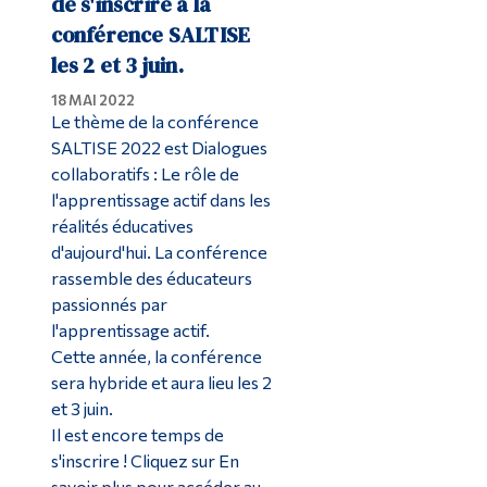
de s'inscrire à la
conférence SALTISE
les 2 et 3 juin.
18 MAI 2022
Le thème de la conférence
SALTISE 2022 est Dialogues
collaboratifs : Le rôle de
l'apprentissage actif dans les
réalités éducatives
d'aujourd'hui. La conférence
rassemble des éducateurs
passionnés par
l'apprentissage actif.
Cette année, la conférence
sera hybride et aura lieu les 2
et 3 juin.
Il est encore temps de
s'inscrire ! Cliquez sur En
savoir plus pour accéder au