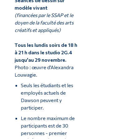
Séances de dessin sur
modèle vivant
(financées par le SSAP et le
doyen de la faculté des arts
créatifs et appliqués)
Tous les lundis soirs de 18 h
à 21 h dans le studio 2G.4
jusqu'au 29 novembre.
Photo : œuvre d'Alexandra
Louwagie.
Seuls les étudiants et les
employés actuels de
Dawson peuvent y
participer.
Le nombre maximum de
participants est de 30
personnes - premier