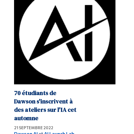
Diplômé·es et visiteur·euses
70 étudiants de
Dawson s'inscrivent à
des ateliers sur l'IA cet
automne
21 SEPTEMBRE 2022
Dawson AI
et
AI Launch Lab