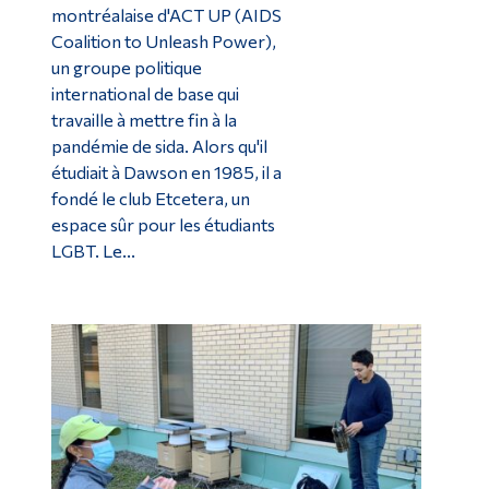
montréalaise d'ACT UP (AIDS
Coalition to Unleash Power),
un groupe politique
international de base qui
travaille à mettre fin à la
pandémie de sida. Alors qu'il
étudiait à Dawson en 1985, il a
fondé le club Etcetera, un
espace sûr pour les étudiants
LGBT. Le...