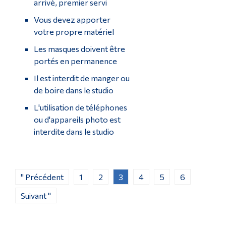
arrivé, premier servi
Vous devez apporter
votre propre matériel
Les masques doivent être
portés en permanence
Il est interdit de manger ou
de boire dans le studio
L'utilisation de téléphones
ou d'appareils photo est
interdite dans le studio
" Précédent
1
2
3
4
5
6
Suivant "