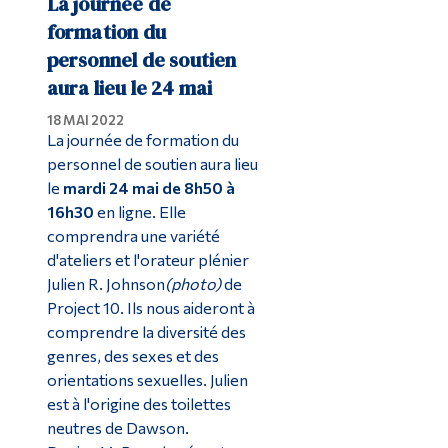
La journée de
formation du
personnel de soutien
aura lieu le 24 mai
18 MAI 2022
La journée de formation du
personnel de soutien aura lieu
le
mardi
24 mai de 8h50 à
16h30
en ligne. Elle
comprendra une variété
d'ateliers et l'orateur plénier
Julien R. Johnson
(photo)
de
Project 10. Ils nous aideront à
comprendre la diversité des
genres, des sexes et des
orientations sexuelles. Julien
est à l'origine des toilettes
neutres de Dawson.