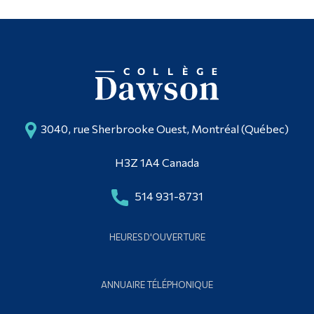
3040, rue Sherbrooke Ouest, Montréal (Québec)
H3Z 1A4 Canada
514 931-8731
HEURES D'OUVERTURE
ANNUAIRE TÉLÉPHONIQUE