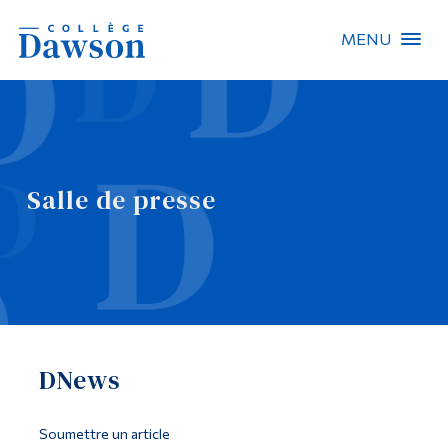
MENU
Recherche sur le site
Recherche de personnes
Salle de presse
EN
À propos de Dawson
Carrières
Omnivox
DNews
Liens rapides
Contact
Soumettre un article
Informations