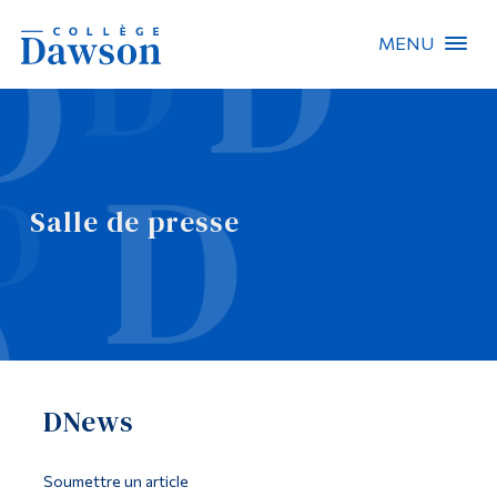
MENU
Recherche sur le site
Recherche de personnes
Salle de presse
EN
À propos de Dawson
Carrières
Omnivox
DNews
Liens rapides
Contact
Soumettre un article
Informations