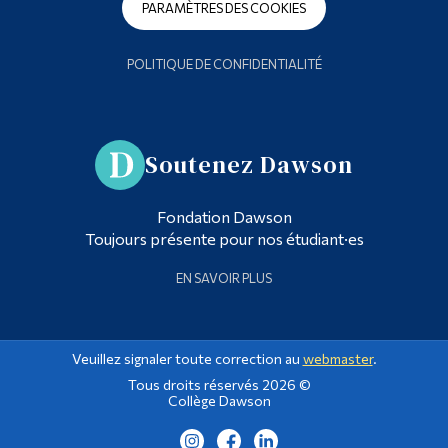
PARAMÈTRES DES COOKIES
POLITIQUE DE CONFIDENTIALITÉ
Soutenez Dawson
Fondation Dawson
Toujours présente pour nos étudiant·es
EN SAVOIR PLUS
Veuillez signaler toute correction au
webmaster
.
Tous droits réservés 2026 ©
Collège Dawson