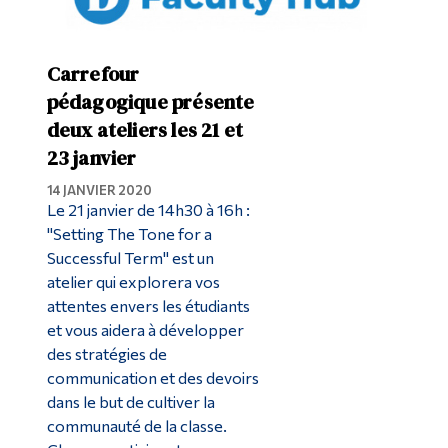
Diplômé·es et visiteur·euses
Carrefour
pédagogique présente
deux ateliers les 21 et
23 janvier
14 JANVIER 2020
Le 21 janvier de 14h30 à 16h :
"Setting The Tone for a
Successful Term" est un
atelier qui explorera vos
attentes envers les étudiants
et vous aidera à développer
des stratégies de
communication et des devoirs
dans le but de cultiver la
communauté de la classe.