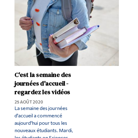
Diplômé·es et visiteur·euses
C'est la semaine des
journées d'accueil -
regardez les vidéos
25 AOÛT 2020
La semaine des journées
d'accueil a commencé
aujourd'hui pour tous les
nouveaux étudiants. Mardi,
les étudiants en Sciences