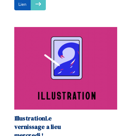
Lien
IllustrationLe
vernissage a lieu
mercredi !