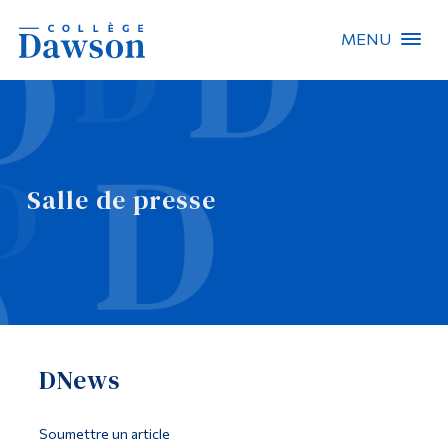
MENU
Recherche sur le site
Recherche de personnes
Salle de presse
EN
À propos de Dawson
Carrières
Omnivox
DNews
Liens rapides
Contact
Soumettre un article
Informations