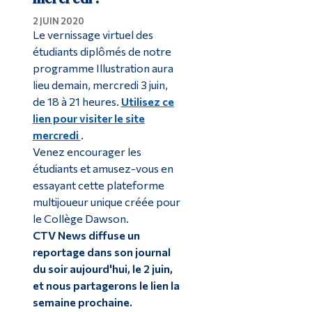
2 JUIN 2020
Le vernissage virtuel des
étudiants diplômés de notre
programme Illustration aura
lieu demain, mercredi 3 juin,
de 18 à 21 heures.
Utilisez ce
lien pour visiter le site
mercredi
.
Venez encourager les
étudiants et amusez-vous en
essayant cette plateforme
multijoueur unique créée pour
le Collège Dawson.
CTV News diffuse un
reportage dans son journal
du soir aujourd'hui, le 2 juin,
et nous partagerons le lien la
semaine prochaine.