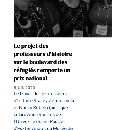
Le projet des
professeurs d'histoire
sur le boulevard des
réfugiés remporte un
prix national
9 JUIN 2020
Le travail des professeurs
d'histoire Stacey Zembrzycki
et Nancy Rebelo (ainsi que
celui d'Anna Sheftel, de
l'Université Saint-Paul, et
d'Eszter Andor, du Musée de