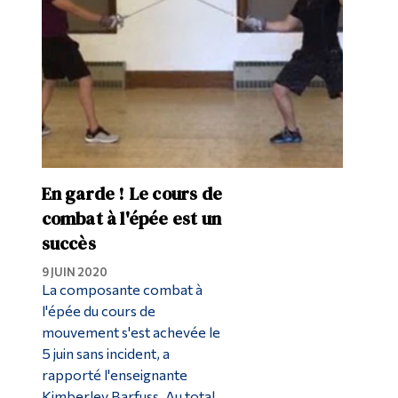
En garde ! Le cours de
combat à l'épée est un
succès
9 JUIN 2020
La composante combat à
l'épée du cours de
mouvement s'est achevée le
5 juin sans incident, a
rapporté l'enseignante
Kimberley Barfuss. Au total,