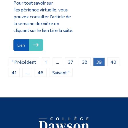
Pour tout savoir sur
l'expérience virtuelle, vous
pouvez consulter l'article de
la semaine dernière en
cliquant sur le lien Lire la suite.
Lien
" Précédent
1
...
37
38
39
40
41
...
46
Suivant "