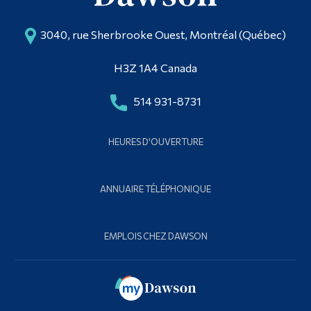
3040, rue Sherbrooke Ouest, Montréal (Québec)
H3Z 1A4 Canada
514 931-8731
HEURES D'OUVERTURE
ANNUAIRE TÉLÉPHONIQUE
EMPLOIS CHEZ DAWSON