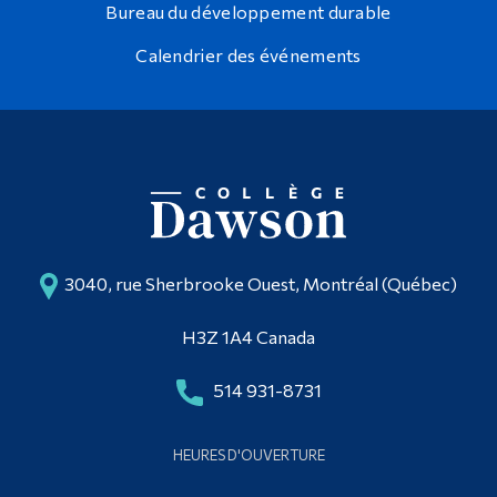
Bureau du développement durable
Calendrier des événements
3040, rue Sherbrooke Ouest, Montréal (Québec)
H3Z 1A4 Canada
514 931-8731
HEURES D'OUVERTURE