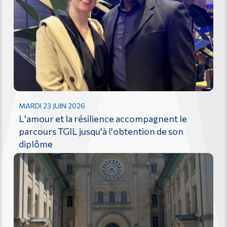
MARDI 23 JUIN 2026
L'amour et la résilience accompagnent le
parcours TGIL jusqu'à l'obtention de son
diplôme