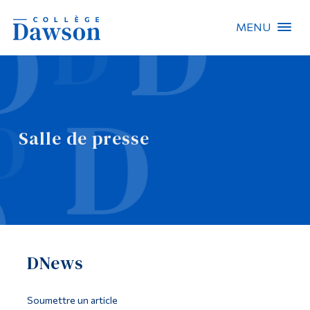
MENU
Recherche sur le site
Recherche de personnes
Salle de presse
EN
À propos de Dawson
Carrières
Omnivox
DNews
Liens rapides
Contact
Soumettre un article
Informations