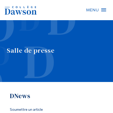
MENU
Recherche sur le site
Recherche de personnes
Salle de presse
EN
À propos de Dawson
Carrières
Omnivox
DNews
Liens rapides
Contact
Soumettre un article
Informations