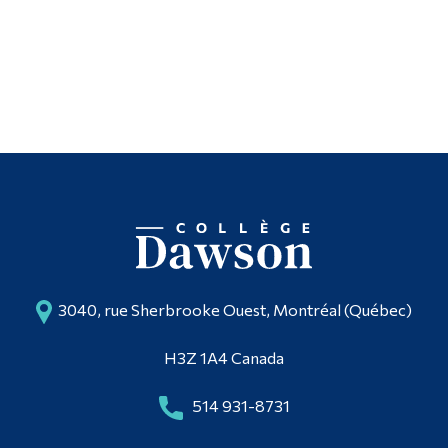
3040, rue Sherbrooke Ouest, Montréal (Québec)
H3Z 1A4 Canada
514 931-8731