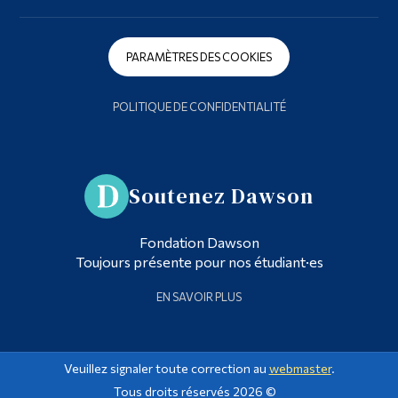
PARAMÈTRES DES COOKIES
POLITIQUE DE CONFIDENTIALITÉ
Soutenez Dawson
Fondation Dawson
Toujours présente pour nos étudiant·es
EN SAVOIR PLUS
Veuillez signaler toute correction au
webmaster
.
Tous droits réservés 2026 ©