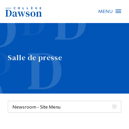
MENU
Recherche sur le site
Recherche de personnes
Salle de presse
EN
À propos de Dawson
Carrières
Omnivox
Newsroom - Site Menu
Liens rapides
Contact
Informations