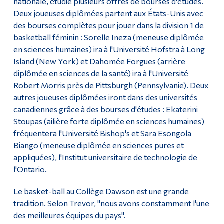
nationale, étudie plusieurs offres de bourses d'études.
Deux joueuses diplômées partent aux États-Unis avec
des bourses complètes pour jouer dans la division 1 de
basketball féminin : Sorelle Ineza (meneuse diplômée
en sciences humaines) ira à l'Université Hofstra à Long
Island (New York) et Dahomée Forgues (arrière
diplômée en sciences de la santé) ira à l'Université
Robert Morris près de Pittsburgh (Pennsylvanie). Deux
autres joueuses diplômées iront dans des universités
canadiennes grâce à des bourses d'études : Ekaterini
Stoupas (ailière forte diplômée en sciences humaines)
fréquentera l'Université Bishop's et Sara Esongola
Biango (meneuse diplômée en sciences pures et
appliquées), l'Institut universitaire de technologie de
l'Ontario.
Le basket-ball au Collège Dawson est une grande
tradition. Selon Trevor, "nous avons constamment l'une
des meilleures équipes du pays".