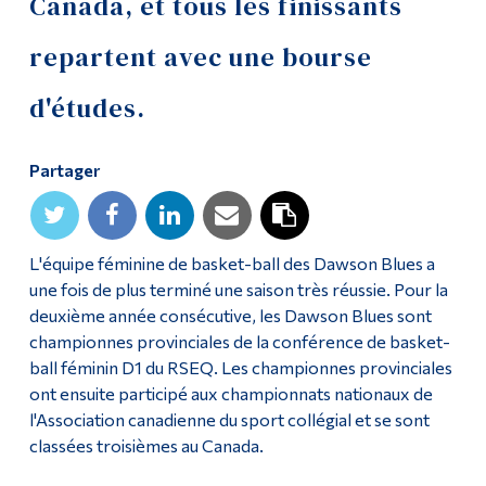
Canada, et tous les finissants
Diplômé·es et visiteur·euses
repartent avec une bourse
d'études.
Partager
L'équipe féminine de basket-ball des Dawson Blues a
une fois de plus terminé une saison très réussie. Pour la
deuxième année consécutive, les Dawson Blues sont
championnes provinciales de la conférence de basket-
ball féminin D1 du RSEQ. Les championnes provinciales
ont ensuite participé aux championnats nationaux de
l'Association canadienne du sport collégial et se sont
classées troisièmes au Canada.