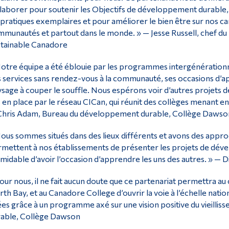
laborer pour soutenir les Objectifs de développement durable
 pratiques exemplaires et pour améliorer le bien être sur nos c
munautés et partout dans le monde. » — Jesse Russell, chef du
tainable Canadore
otre équipe a été éblouie par les programmes intergénérationne
 services sans rendez-vous à la communauté, ses occasions d’ap
sage à couper le souffle. Nous espérons voir d’autres projets d
 en place par le réseau CICan, qui réunit des collèges menant
Chris Adam, Bureau du développement durable, Collège Dawso
ous sommes situés dans des lieux différents et avons des approc
mettent à nos établissements de présenter les projets de déve
midable d’avoir l’occasion d’apprendre les uns des autres. » — 
our nous, il ne fait aucun doute que ce partenariat permettra au
th Bay, et au Canadore College d’ouvrir la voie à l’échelle nat
es grâce à un programme axé sur une vision positive du vieilli
rable, Collège Dawson