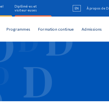
nel
Diplômé·es et
EN
À propos de 
R
visiteur·euses
R
Programmes
Formation continue
Admissions