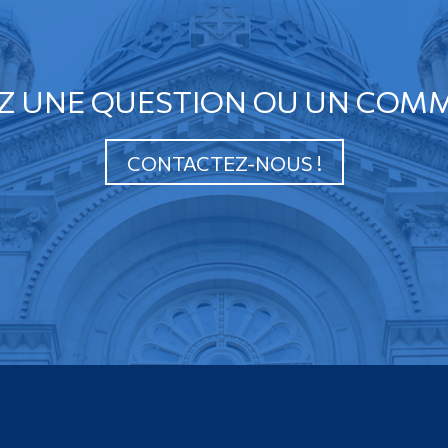
Z UNE QUESTION OU UN COMM
CONTACTEZ-NOUS !