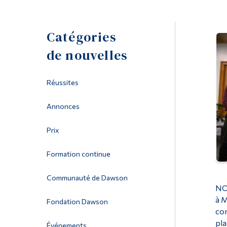
Catégories
de nouvelles
Réussites
Annonces
Prix
Formation continue
Communauté de Dawson
NOR
à M
Fondation Dawson
com
pla
Événements