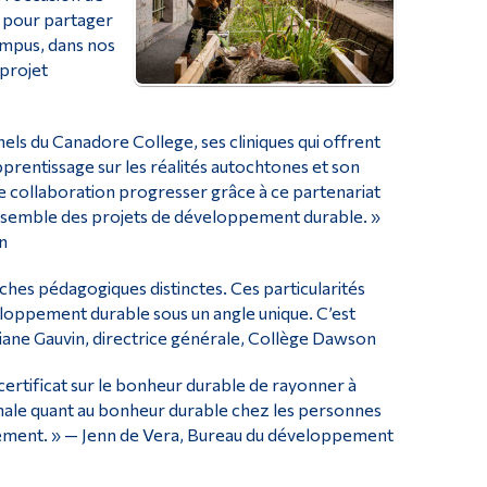
, pour partager
ampus, dans nos
 projet
ls du Canadore College, ses cliniques qui offrent
prentissage sur les réalités autochtones et son
e collaboration progresser grâce à ce partenariat
 ensemble des projets de développement durable. »
n
hes pédagogiques distinctes. Ces particularités
loppement durable sous un angle unique. C’est
Diane Gauvin, directrice générale, Collège Dawson
 certificat sur le bonheur durable de rayonner à
ionale quant au bonheur durable chez les personnes
ssement. » — Jenn de Vera, Bureau du développement