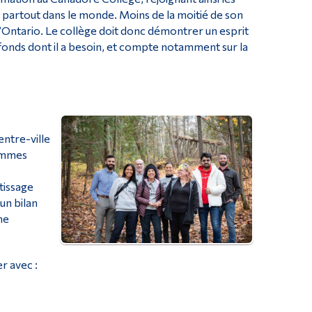
u partout dans le monde. Moins de la moitié de son
’Ontario. Le collège doit donc démontrer un esprit
 fonds dont il a besoin, et compte notamment sur la
entre-ville
rammes
tissage
un bilan
he
r avec :