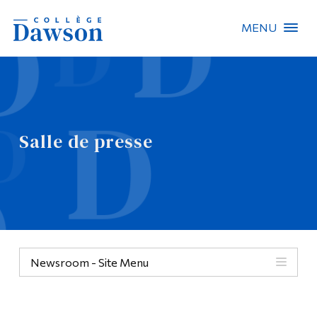
MENU
Recherche sur le site
Recherche de personnes
Salle de presse
EN
À propos de Dawson
Carrières
Omnivox
Newsroom - Site Menu
Liens rapides
Contact
Informations