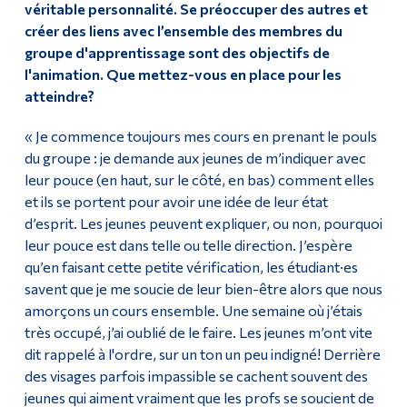
véritable personnalité. Se préoccuper des autres et
créer des liens avec l’ensemble des membres du
groupe d'apprentissage sont des objectifs de
l'animation. Que mettez-vous en place pour les
atteindre?
« Je commence toujours mes cours en prenant le pouls
du groupe : je demande aux jeunes de m’indiquer avec
leur pouce (en haut, sur le côté, en bas) comment elles
et ils se portent pour avoir une idée de leur état
d’esprit. Les jeunes peuvent expliquer, ou non, pourquoi
leur pouce est dans telle ou telle direction. J’espère
qu’en faisant cette petite vérification, les étudiant·es
savent que je me soucie de leur bien-être alors que nous
amorçons un cours ensemble. Une semaine où j’étais
très occupé, j’ai oublié de le faire. Les jeunes m’ont vite
dit rappelé à l'ordre, sur un ton un peu indigné! Derrière
des visages parfois impassible se cachent souvent des
jeunes qui aiment vraiment que les profs se soucient de