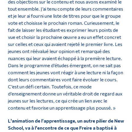
des objections sur le contenu et nous avons examiné le
tout ensemble. J’ai tenu compte de leurs commentaires
et je leur ai fourni une liste de titres pour que le groupe
vote et choisisse le prochain roman. Curieusement, le
fait de laisser les étudiant·es exprimer leurs points de
vue et choisir la prochaine œuvre a eu un effet concret
sur celles et ceux qui avaient rejeté le premier livre. Les
jeunes ont réévalué leur opinion et remarqué des
nuances qui leur avaient échappé à la première lecture.
Dans le programme d’études émergent, on ne sait pas
comment les jeunes vont réagir à une lecture ni la façon
dont leurs commentaires vont faire évoluer le cours.
C’est un défi certain. Toutefois, ce mode
d’enseignement donne un véritable droit de regard aux
jeunes sur les lectures, ce qui crée un lien avec le
contenu et favorise un apprentissage plus poussé. »
L'animation de l’apprentissage, un autre pilier de New
School, va à l'encontre de ce que Freire a baptisé à