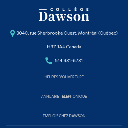
3040, rue Sherbrooke Ouest, Montréal (Québec)
H3Z 1A4 Canada
514 931-8731
HEURES D'OUVERTURE
ANNUAIRE TÉLÉPHONIQUE
EMPLOIS CHEZ DAWSON