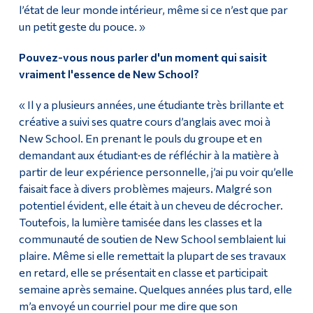
l’état de leur monde intérieur, même si ce n’est que par
un petit geste du pouce. »
Pouvez-vous nous parler d'un moment qui saisit
vraiment l'essence de New School?
« Il y a plusieurs années, une étudiante très brillante et
créative a suivi ses quatre cours d’anglais avec moi à
New School. En prenant le pouls du groupe et en
demandant aux étudiant·es de réfléchir à la matière à
partir de leur expérience personnelle, j’ai pu voir qu’elle
faisait face à divers problèmes majeurs. Malgré son
potentiel évident, elle était à un cheveu de décrocher.
Toutefois, la lumière tamisée dans les classes et la
communauté de soutien de New School semblaient lui
plaire. Même si elle remettait la plupart de ses travaux
en retard, elle se présentait en classe et participait
semaine après semaine. Quelques années plus tard, elle
m’a envoyé un courriel pour me dire que son