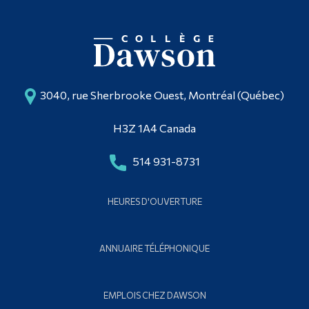
3040, rue Sherbrooke Ouest, Montréal (Québec)
H3Z 1A4 Canada
514 931-8731
HEURES D'OUVERTURE
ANNUAIRE TÉLÉPHONIQUE
EMPLOIS CHEZ DAWSON