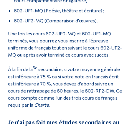
cours complémentaire obligatoire) ;
602-UF1-MQ (Poésie, théâtre et écriture) ;
602-UF2-MQ (Comparaison d'œuvres).
Une fois les cours 602-UF0-MQ et 602-UF1-MQ
terminés, vous pourrez vous inscrire à l'épreuve
uniforme de français tout en suivant le cours 602-UF2-
MQ ou après avoir terminé ce cours avec succès.
5e
À la fin de la
secondaire, si votre moyenne générale
est inférieure à 75 % ou si votre note en français écrit
est inférieure à 70 %, vous devez d'abord suivre un
cours de rattrapage de 60 heures, le 602-RF2-DW. Ce
cours compte comme l'un des trois cours de français
requis par la
Charte
.
Je n'ai pas fait mes études secondaires au