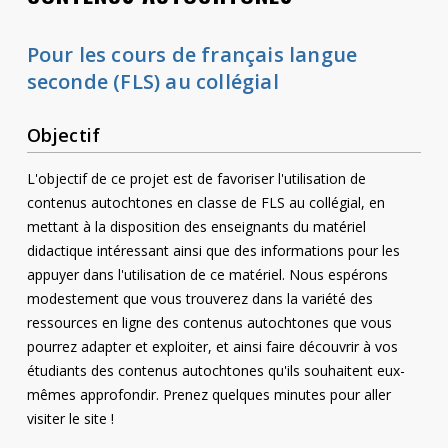
Contact
Pour les cours de français langue
Informations
seconde (FLS) au collégial
Outils
Objectif
Liens
L'objectif de ce projet est de favoriser l'utilisation de
Menu principal
contenus autochtones en classe de FLS au collégial, en
mettant à la disposition des enseignants du matériel
Qui vous êtes
didactique intéressant ainsi que des informations pour les
appuyer dans l'utilisation de ce matériel. Nous espérons
modestement que vous trouverez dans la variété des
ressources en ligne des contenus autochtones que vous
pourrez adapter et exploiter, et ainsi faire découvrir à vos
étudiants des contenus autochtones qu'ils souhaitent eux-
mêmes approfondir. Prenez quelques minutes pour aller
visiter le site !