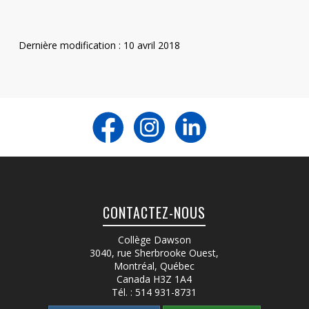
Dernière modification : 10 avril 2018
CONTACTEZ-NOUS
Collège Dawson
3040, rue Sherbrooke Ouest
,
Montréal, Québec
Canada
H3Z 1A4
Tél. :
514 931-8731