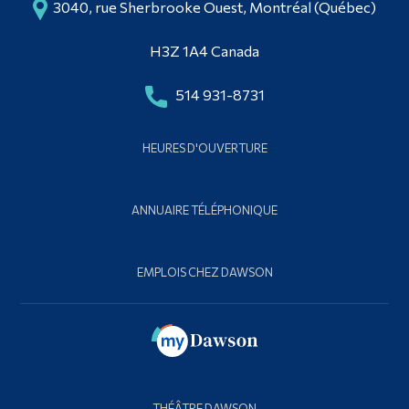
3040, rue Sherbrooke Ouest, Montréal (Québec)
H3Z 1A4 Canada
514 931-8731
HEURES D'OUVERTURE
ANNUAIRE TÉLÉPHONIQUE
EMPLOIS CHEZ DAWSON
THÉÂTRE DAWSON