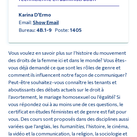
Diplômé·es et visiteur·euses
Facebook
Karina D'Ermo
Email:
Show Email
Bureau:
4B.1-9
Poste:
1405
Vous voulez en savoir plus sur l’histoire du mouvement
des droits de la femme ici et dans le monde? Vous êtes-
vous déjà demandé ce que sont les rôles de genre et
comment ils influencent notre façon de communiquer?
Peut-être souhaitez-vous connaître les tenants et
aboutissants des débats actuels sur le droit à
l’avortement, le mariage homosexuel ou l’égalité? Si
vous répondez oui à au moins une de ces questions, le
certificat en études féministes et de genre est fait pour
vous. Des cours sont proposés dans des disciplines aussi
variées que l’anglais, les
humanities
, l’histoire, le cinéma,
la vidéo et la communication, la religion, la sociologie et