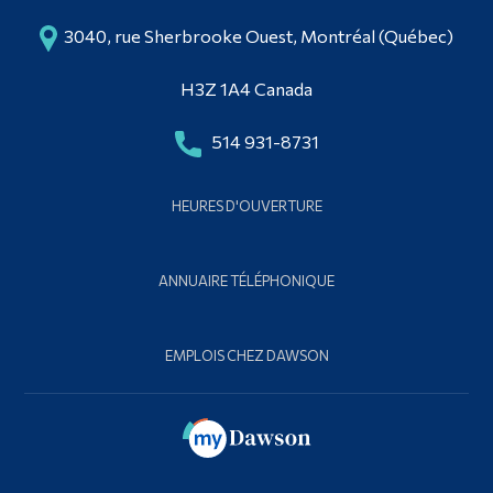
3040, rue Sherbrooke Ouest, Montréal (Québec)
H3Z 1A4 Canada
514 931-8731
HEURES D'OUVERTURE
ANNUAIRE TÉLÉPHONIQUE
EMPLOIS CHEZ DAWSON