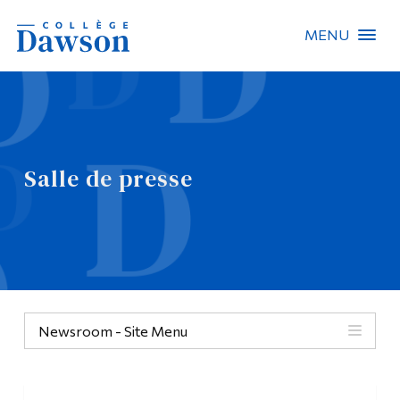
MENU
Recherche sur le site
Recherche de personnes
Salle de presse
EN
À propos de Dawson
Carrières
Omnivox
Newsroom - Site Menu
Liens rapides
Contact
Informations