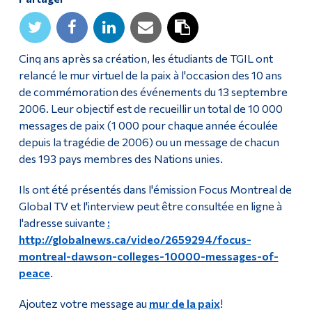
Diplômé·es et visiteur·euses
Cinq ans après sa création, les étudiants de TGIL ont
relancé le mur virtuel de la paix à l'occasion des 10 ans
de commémoration des événements du 13 septembre
2006. Leur objectif est de recueillir un total de 10 000
messages de paix (1 000 pour chaque année écoulée
depuis la tragédie de 2006) ou un message de chacun
des 193 pays membres des Nations unies.
Ils ont été présentés dans l'émission Focus Montreal de
Global TV et l'interview peut être consultée en ligne à
l'adresse suivante
:
http://globalnews.ca/video/2659294/focus-
montreal-dawson-colleges-10000-messages-of-
peace
.
Ajoutez votre message au
mur de la paix
!