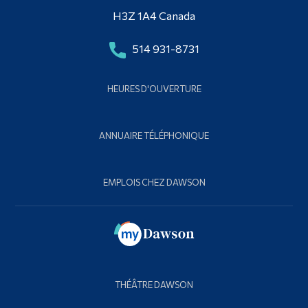
H3Z 1A4 Canada
514 931-8731
HEURES D'OUVERTURE
ANNUAIRE TÉLÉPHONIQUE
EMPLOIS CHEZ DAWSON
THÉÂTRE DAWSON