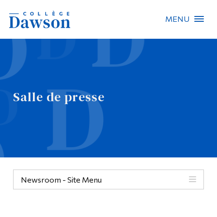
MENU
Recherche sur le site
Recherche de personnes
Salle de presse
EN
À propos de Dawson
Carrières
Omnivox
Newsroom - Site Menu
Liens rapides
Contact
Informations