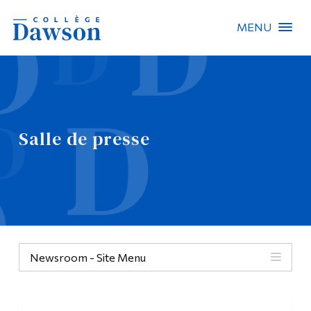
MENU
Recherche sur le site
Recherche de personnes
Salle de presse
EN
À propos de Dawson
Carrières
Omnivox
Newsroom - Site Menu
Liens rapides
Contact
Informations