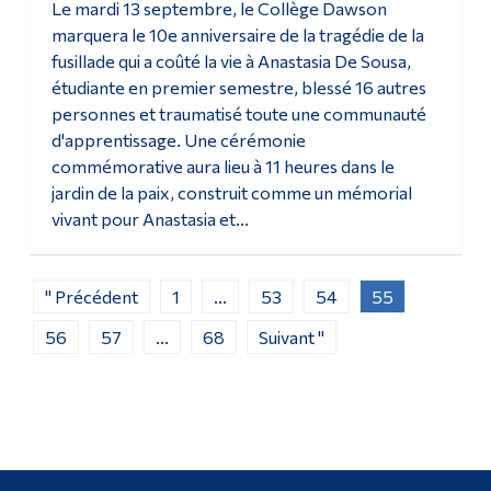
Le mardi 13 septembre, le Collège Dawson
marquera le 10e anniversaire de la tragédie de la
fusillade qui a coûté la vie à Anastasia De Sousa,
étudiante en premier semestre, blessé 16 autres
personnes et traumatisé toute une communauté
d'apprentissage. Une cérémonie
commémorative aura lieu à 11 heures dans le
jardin de la paix, construit comme un mémorial
vivant pour Anastasia et...
" Précédent
1
...
53
54
55
56
57
...
68
Suivant "