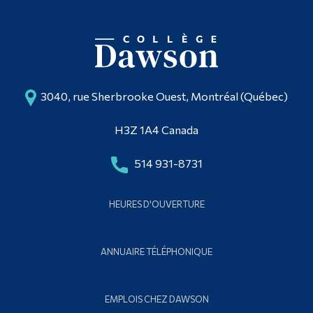
3040, rue Sherbrooke Ouest, Montréal (Québec)
H3Z 1A4 Canada
514 931-8731
HEURES D'OUVERTURE
ANNUAIRE TÉLÉPHONIQUE
EMPLOIS CHEZ DAWSON