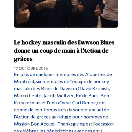
Le hockey masculin des Dawson Blues
donne un coup de main à l'Action de
grâces
17 OCTOBRE 2016
En plus de quelques membres des Alouettes de
Montréal, six membres de l'équipe de hockey
masculin des Blues de Dawson (David Kronish,
Marco Lento, Jacob Meltzer, Emile Badji, Ben
Kreyzerman et l'entraîneur Carl Benoit) ont
donné de leur temps lors du souper annuel de
l'Action de grâces au refuge pour hommes de
Mission Bon Accueil. Thanksgiving est l'occasion
de célébrer les bénédictions avec des amis...