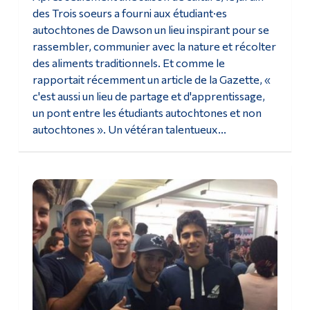
des Trois soeurs a fourni aux étudiant·es
Diplômé·es et visiteur·euses
autochtones de Dawson un lieu inspirant pour se
rassembler, communier avec la nature et récolter
des aliments traditionnels. Et comme le
rapportait récemment un article de la Gazette, «
c'est aussi un lieu de partage et d'apprentissage,
un pont entre les étudiants autochtones et non
autochtones ». Un vétéran talentueux...