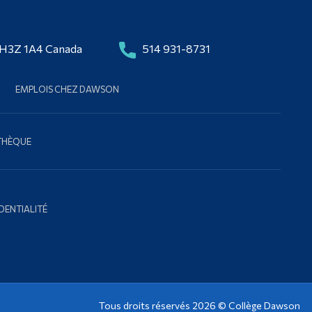
 H3Z 1A4 Canada
514 931-8731
EMPLOIS CHEZ DAWSON
OTHÈQUE
DENTIALITÉ
Tous droits réservés 2026 ©
Collège Dawson