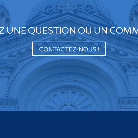
Z UNE QUESTION OU UN COMM
CONTACTEZ-NOUS !