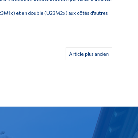
U23M1x) et en double (U23M2x) aux côtés d'autres
Article plus ancien