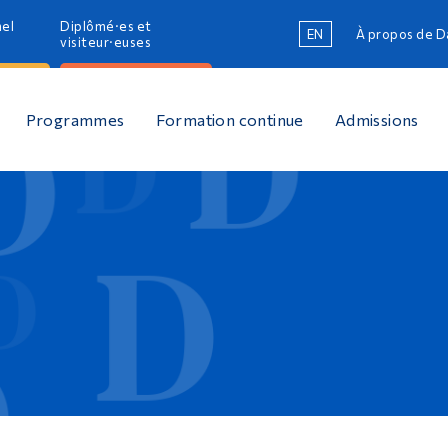
nel
Diplômé·es et
EN
À propos de 
R
visiteur·euses
R
Programmes
Formation continue
Admissions