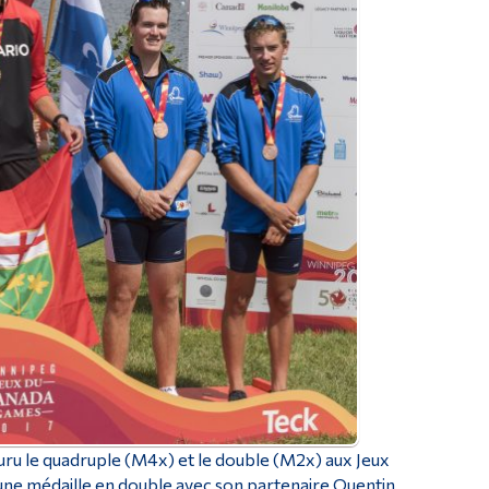
ru le quadruple (M4x) et le double (M2x) aux Jeux
une médaille en double avec son partenaire Quentin