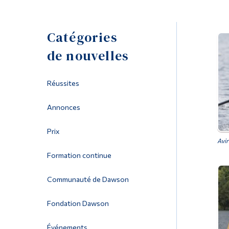
Catégories
de nouvelles
Réussites
Annonces
Prix
Avir
Formation continue
Communauté de Dawson
Fondation Dawson
Événements