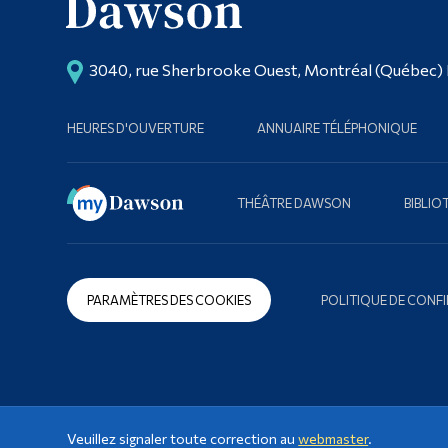
3040, rue Sherbrooke Ouest, Montréal (Québec)
HEURES D'OUVERTURE
ANNUAIRE TÉLÉPHONIQUE
THÉÂTRE DAWSON
BIBLI
PARAMÈTRES DES COOKIES
POLITIQUE DE CONFI
Veuillez signaler toute correction au
webmaster
.