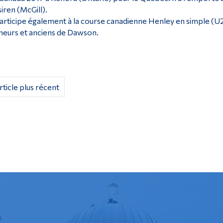
iren (McGill).
participe également à la course canadienne Henley en simple (
eurs et anciens de Dawson.
rticle plus récent