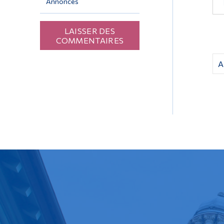
Annonces
LAISSER DES
COMMENTAIRES
A