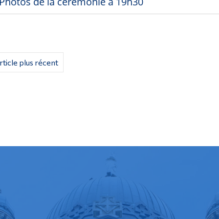
Photos de la cérémonie à 19h30
rticle plus récent