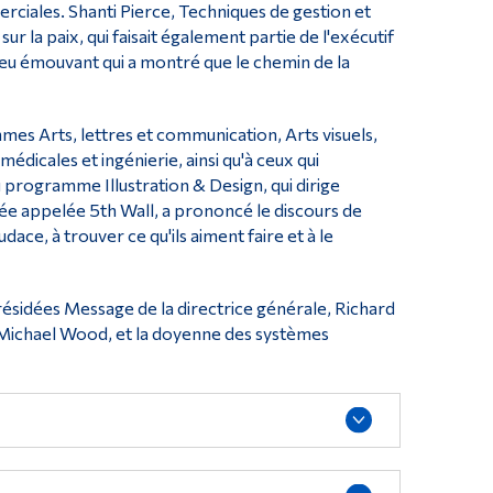
ciales. Shanti Pierce, Techniques de gestion et
ur la paix, qui faisait également partie de l'exécutif
ieu émouvant qui a montré que le chemin de la
s Arts, lettres et communication, Arts visuels,
dicales et ingénierie, ainsi qu'à ceux qui
rogramme Illustration & Design, qui dirige
ntée appelée 5th Wall, a prononcé le discours de
ace, à trouver ce qu'ils aiment faire et à le
résidées Message de la directrice générale, Richard
t, Michael Wood, et la doyenne des systèmes