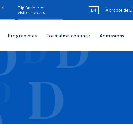
nel
Diplômé·es et
EN
À propos de 
R
visiteur·euses
R
Programmes
Formation continue
Admissions