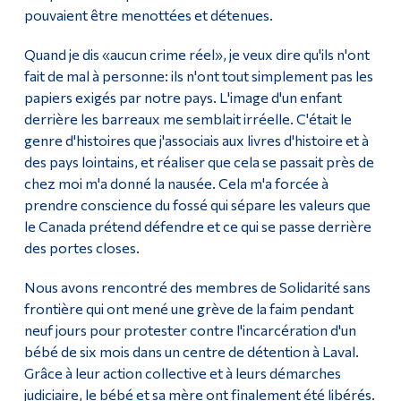
pouvaient être menottées et détenues.
Quand je dis «aucun crime réel», je veux dire qu'ils n'ont
fait de mal à personne: ils n'ont tout simplement pas les
papiers exigés par notre pays. L'image d'un enfant
derrière les barreaux me semblait irréelle. C'était le
genre d'histoires que j'associais aux livres d'histoire et à
des pays lointains, et réaliser que cela se passait près de
chez moi m'a donné la nausée. Cela m'a forcée à
prendre conscience du fossé qui sépare les valeurs que
le Canada prétend défendre et ce qui se passe derrière
des portes closes.
Nous avons rencontré des membres de Solidarité sans
frontière qui ont mené une grève de la faim pendant
neuf jours pour protester contre l'incarcération d'un
bébé de six mois dans un centre de détention à Laval.
Grâce à leur action collective et à leurs démarches
judiciaire, le bébé et sa mère ont finalement été libérés.