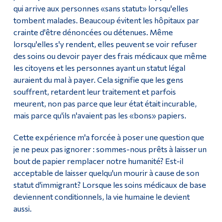
qui arrive aux personnes «sans statut» lorsqu'elles
tombent malades. Beaucoup évitent les hôpitaux par
crainte d'être dénoncées ou détenues. Même
lorsqu'elles s'y rendent, elles peuvent se voir refuser
des soins ou devoir payer des frais médicaux que même
les citoyens et les personnes ayant un statut légal
auraient du mal à payer. Cela signifie que les gens
souffrent, retardent leur traitement et parfois
meurent, non pas parce que leur état était incurable,
mais parce qu'ils n'avaient pas les «bons» papiers.
Cette expérience m'a forcée à poser une question que
je ne peux pas ignorer : sommes-nous prêts à laisser un
bout de papier remplacer notre humanité? Est-il
acceptable de laisser quelqu'un mourir à cause de son
statut d'immigrant? Lorsque les soins médicaux de base
deviennent conditionnels, la vie humaine le devient
aussi.