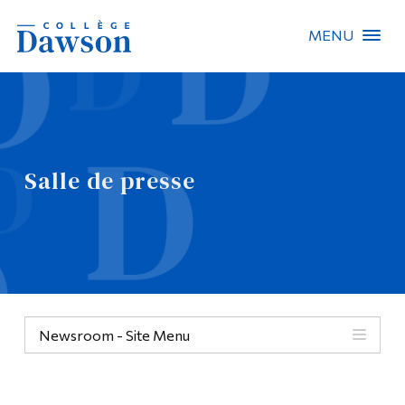
MENU
Recherche sur le site
Recherche de personnes
Salle de presse
EN
À propos de Dawson
Carrières
Omnivox
Newsroom - Site Menu
Liens rapides
Contact
Informations