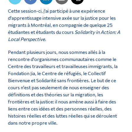
Diplômé·es et visiteur·euses
Cette session-ci, j'ai participé à une expérience
d'apprentissage intensive axée sur la justice pour les
migrants à Montréal, en compagnie de quelque 25
étudiantes et étudiants du cours
Solidarity in Action: A
Local Perspective
.
Pendant plusieurs jours, nous sommes allés à la
rencontre d'organismes communautaires comme le
Centre des travailleurs et travailleuses immigrants, la
Fondation Jia, le Centre de réfugiés, le Collectif
Bienvenue et Solidarité sans frontières. Le but de ce
cours n'est pas seulement de nous enseigner des
définitions et des théories sur la migration, les
frontières et la justice: il nous amène aussi à faire des
liens entre ces idées et des personnes réelles, des
histoires réelles et des luttes réelles qui se déroulent
dans notre propre ville.