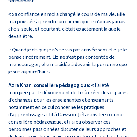
fermement.
« Sa confiance en moi a changé le cours de ma vie. Elle
m’a poussée à prendre un chemin que je n’aurais jamais
choisi seule, et pourtant, c’était exactement là que je
devais être.
« Quand je dis que je n’y serais pas arrivée sans elle, je le
pense sincèrement. Liz ne s’est pas contentée de
m’encourager; elle m’a aidée à devenir la personne que
je suis aujourd’hui. »
Azra Khan, conseillère pédagogique:
« J’ai été
marquée par le dévouement de Liz à créer des espaces
d’échanges pour les enseignantes et enseignants,
notamment en ce qui concerne les pratiques
d’apprentissage actif à Dawson. J’étais invitée comme
conseillère pédagogique, et j’ai pu observer ces
personnes passionnées discuter de leurs approches et
de leurs aspirations, mais aussi explorer la recherche en