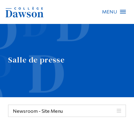
MENU
Recherche sur le site
Recherche de personnes
Salle de presse
EN
À propos de Dawson
Carrières
Omnivox
Newsroom - Site Menu
Liens rapides
Contact
Informations