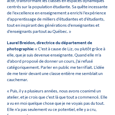
actif, transformant les classes en espaces dynamiques
centrés sur la population étudiante. Sa quête incessante
de l’excellence en enseignement a enrichi l’expérience
d’apprentissage de milliers d’étudiantes et d’étudiants,
tout en inspirant des générations d’enseignantes et
d’enseignants partout au Québec. »
Laurel Breidon, directrice du département de
photographie:
« C’est à cause de Liz, ou plutôt grâce à
elle, que je suis devenue enseignante. Quand elle m’a
d’abord proposé de donner un cours, j'ai refusé
catégoriquement. Parler en public me terrifiait. L’idée
de me tenir devant une classe entière me semblait un
cauchemar.
« Puis, il y a plusieurs années, nous avons coanimé un
atelier, et je crois que c'est là que tout a commencé. Elle
a vu en moi quelque chose que je ne voyais pas du tout.
Elle n’a pas seulement vu ce potentiel, elle y a cru,