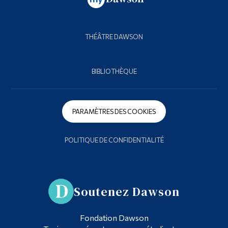
THÉÂTRE DAWSON
BIBLIOTHÈQUE
PARAMÈTRES DES COOKIES
POLITIQUE DE CONFIDENTIALITÉ
Soutenez Dawson
Fondation Dawson