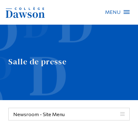
MENU
Recherche sur le site
Recherche de personnes
Salle de presse
EN
À propos de Dawson
Carrières
Omnivox
Newsroom - Site Menu
Liens rapides
Contact
Informations