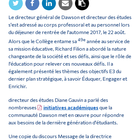
Diplômé·es et visiteur·euses
Le directeur général de Dawson et directeur des études
s'est adressé au corps professoral et au personnel lors
du déjeuner de rentrée de l'automne 2017, le 22 août.
49e
Alors que le Collège entame sa
année au service de
sa mission éducative, Richard Filion a abordé la nature
changeante de la société et ses défis, ainsi que le rôle de
l'éducation pour relever ces nouveaux défis. Il a
également présenté les thèmes des objectifs E3 du
dernier plan stratégique, à savoir Éduquer, Engager et
Enrichir.
directeur des études Diane Gauvin a parlé des
nombreuses
initiatives académiques
que la
communauté Dawson met en œuvre pour répondre
aux besoins de la dernière génération d'étudiants.
Une copie du discours Message de la directrice