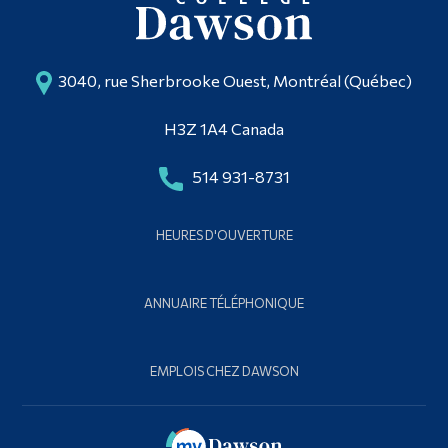
3040, rue Sherbrooke Ouest, Montréal (Québec)
H3Z 1A4 Canada
514 931-8731
HEURES D'OUVERTURE
ANNUAIRE TÉLÉPHONIQUE
EMPLOIS CHEZ DAWSON