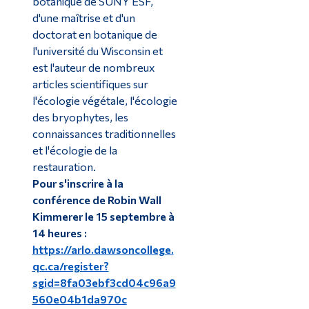
botanique de SUNY ESF,
d'une maîtrise et d'un
doctorat en botanique de
l'université du Wisconsin et
est l'auteur de nombreux
articles scientifiques sur
l'écologie végétale, l'écologie
des bryophytes, les
connaissances traditionnelles
et l'écologie de la
restauration.
Pour s'inscrire à la
conférence de
Robin Wall
Kimmerer
le 15 septembre à
14 heures :
https://arlo.dawsoncollege.
qc.ca/register?
sgid=8fa03ebf3cd04c96a9
560e04b1da970c