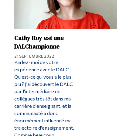
Cathy Roy est une
DALChampionne
21 SEPTEMBRE 2022
Parlez-moi de votre
expérience avec le DALC.
Qu'est-ce qui vous a le plus
plu ? J'ai découvert le DALC
par l'intermédiaire de
collègues très tôt dans ma
carrière d'enseignant, et la
communauté a donc
énormément influencé ma
trajectoire d'enseignement.
Comme beaucoup