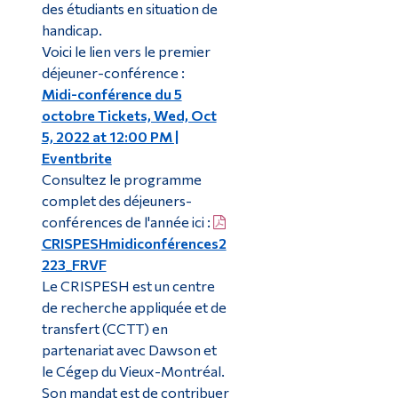
des étudiants en situation de
handicap.
Voici le lien vers le premier
déjeuner-conférence :
Midi-conférence du 5
octobre Tickets, Wed, Oct
5, 2022 at 12:00 PM |
Eventbrite
Consultez le programme
complet des déjeuners-
conférences de l'année ici :
CRISPESHmidiconférences2
223_FRVF
Le CRISPESH est un centre
de recherche appliquée et de
transfert (CCTT) en
partenariat avec Dawson et
le Cégep du Vieux-Montréal.
Son mandat est de contribuer