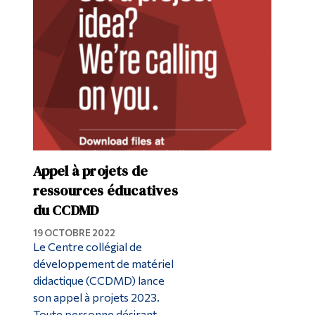
Diplômé·es et visiteur·euses
Appel à projets de
ressources éducatives
du CCDMD
19 OCTOBRE 2022
Le Centre collégial de
développement de matériel
didactique (CCDMD) lance
son appel à projets 2023.
Toute personne désirant