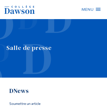
MENU
Recherche sur le site
Recherche de personnes
Salle de presse
EN
À propos de Dawson
Carrières
Omnivox
DNews
Liens rapides
Contact
Soumettre un article
Informations