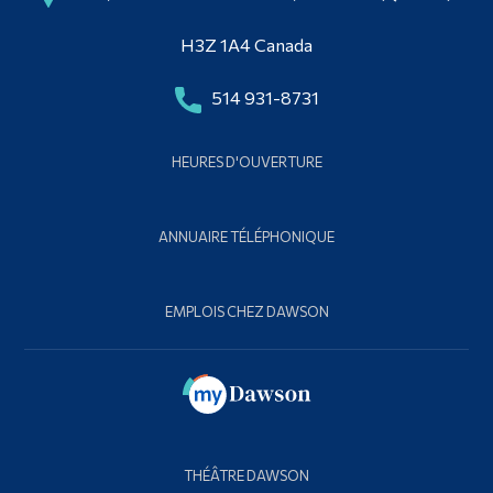
H3Z 1A4 Canada
514 931-8731
HEURES D'OUVERTURE
ANNUAIRE TÉLÉPHONIQUE
EMPLOIS CHEZ DAWSON
THÉÂTRE DAWSON