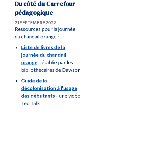
Du côté du Carrefour
pédagogique
21 SEPTEMBRE 2022
Ressources pour la journée
du chandail orange :
Liste de livres de la
Journée du chandail
orange
- établie par les
bibliothécaires de Dawson
Guide de la
décolonisation à l'usage
des débutants
- une vidéo
Ted Talk