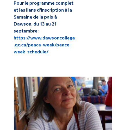
Pour le programme complet
et les liens d'inscription à la
Semaine de la paix à
Dawson, du 13 au 21
septembre :
https://www.dawsoncollege
.qc.ca/peace-week/peace-
week-schedule/