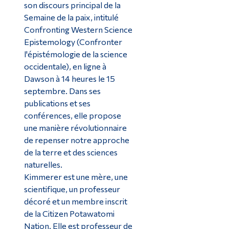
son discours principal de la
Semaine de la paix, intitulé
Confronting Western Science
Epistemology (Confronter
l'épistémologie de la science
occidentale), en ligne à
Dawson à 14 heures le 15
septembre. Dans ses
publications et ses
conférences, elle propose
une manière révolutionnaire
de repenser notre approche
de la terre et des sciences
naturelles.
Kimmerer
est une mère, une
scientifique, un professeur
décoré et un membre inscrit
de la Citizen Potawatomi
Nation. Elle est professeur de