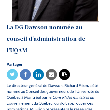
Diplômé·es et visiteur·euses
La DG Dawson nommée au
conseil d'administration de
l'UQAM
Partager
Le directeur général de Dawson, Richard Filion, a été
nommé au Conseil des gouverneurs de l'Université du
Québec à Montréal par le
Conseil des ministres du
gouvernement du Québec, qui doit approuver ces
nominations. M. Filion représentera le réseau des