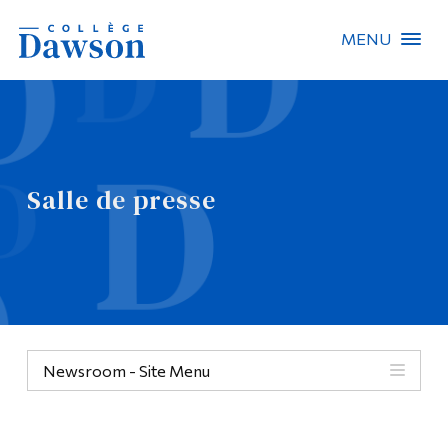
MENU
Recherche sur le site
Recherche de personnes
Salle de presse
EN
À propos de Dawson
Carrières
Omnivox
Newsroom - Site Menu
Liens rapides
Contact
Informations