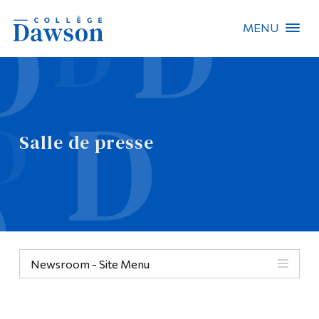
MENU
Recherche sur le site
Recherche de personnes
Salle de presse
EN
À propos de Dawson
Carrières
Omnivox
Newsroom - Site Menu
Liens rapides
Contact
Informations