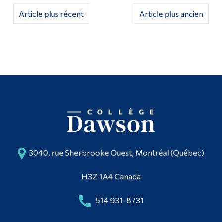
Article plus récent
Article plus ancien
3040, rue Sherbrooke Ouest, Montréal (Québec)
H3Z 1A4 Canada
514 931-8731