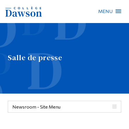
MENU
Recherche sur le site
Recherche de personnes
Salle de presse
EN
À propos de Dawson
Carrières
Omnivox
Newsroom - Site Menu
Liens rapides
Contact
Informations