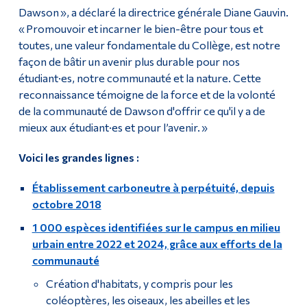
Dawson », a déclaré la directrice générale Diane Gauvin.
« Promouvoir et incarner le bien-être pour tous et
toutes, une valeur fondamentale du Collège, est notre
façon de bâtir un avenir plus durable pour nos
étudiant·es, notre communauté et la nature. Cette
reconnaissance témoigne de la force et de la volonté
de la communauté de Dawson d'offrir ce qu'il y a de
mieux aux étudiant·es et pour l’avenir. »
Voici les grandes lignes :
Établissement carboneutre à perpétuité, depuis
octobre 2018
1 000 espèces identifiées sur le campus en milieu
urbain entre 2022 et 2024, grâce aux efforts de la
communauté
Création d'habitats, y compris pour les
coléoptères, les oiseaux, les abeilles et les