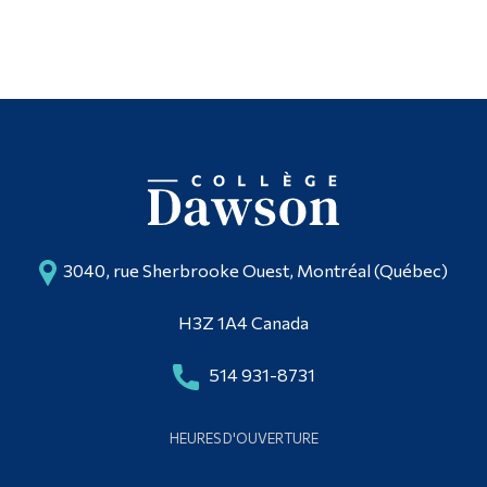
3040, rue Sherbrooke Ouest, Montréal (Québec)
H3Z 1A4 Canada
514 931-8731
HEURES D'OUVERTURE