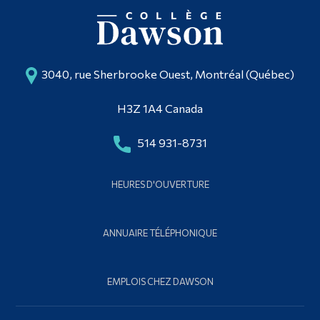
3040, rue Sherbrooke Ouest, Montréal (Québec)
H3Z 1A4 Canada
514 931-8731
HEURES D'OUVERTURE
ANNUAIRE TÉLÉPHONIQUE
EMPLOIS CHEZ DAWSON