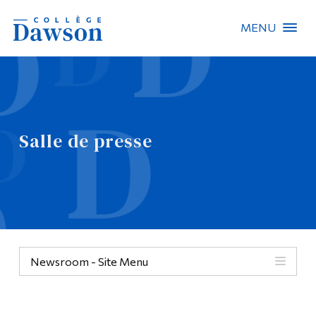
MENU
Recherche sur le site
Recherche de personnes
Salle de presse
EN
À propos de Dawson
Carrières
Omnivox
Newsroom - Site Menu
Liens rapides
Contact
Informations