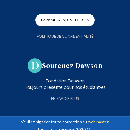
PARAMÈTRES DES COOKIES
POLITIQUE DE CONFIDENTIALITÉ
Soutenez Dawson
Fondation Dawson
Toujours présente pour nos étudiant·es
EN SAVOIR PLUS
Veuillez signaler toute correction au
webmaster
.
Tous droits réservés 2026 ©