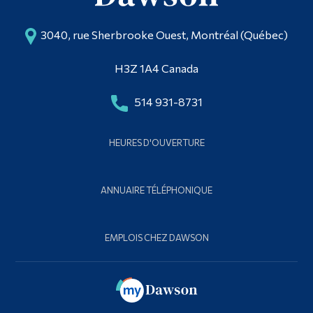
3040, rue Sherbrooke Ouest, Montréal (Québec)
H3Z 1A4 Canada
514 931-8731
HEURES D'OUVERTURE
ANNUAIRE TÉLÉPHONIQUE
EMPLOIS CHEZ DAWSON