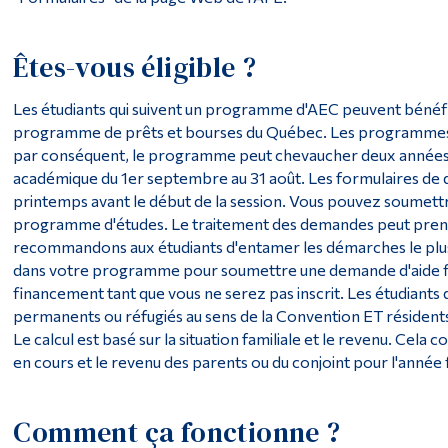
Êtes-vous éligible ?
Les étudiants qui suivent un programme d'AEC peuvent bénéfic
programme de prêts et bourses du Québec. Les programmes d'A
par conséquent, le programme peut chevaucher deux années de
académique du 1er septembre au 31 août. Les formulaires de 
printemps avant le début de la session. Vous pouvez soumet
programme d'études. Le traitement des demandes peut prendr
recommandons aux étudiants d'entamer les démarches le plus t
dans votre programme pour soumettre une demande d'aide fi
financement tant que vous ne serez pas inscrit. Les étudiants 
permanents ou réfugiés au sens de la Convention ET résidents
Le calcul est basé sur la situation familiale et le revenu. Cela
en cours et le revenu des parents ou du conjoint pour l'année
Comment ça fonctionne ?