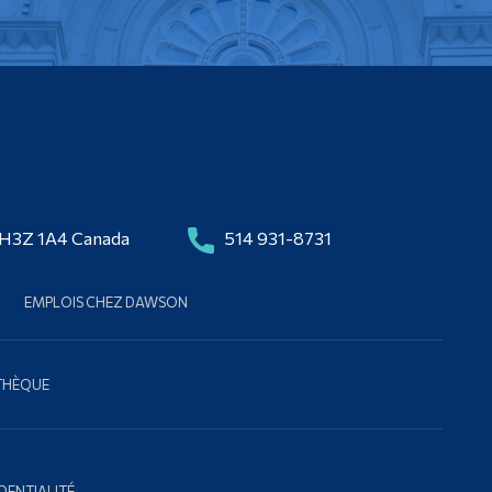
 H3Z 1A4 Canada
514 931-8731
EMPLOIS CHEZ DAWSON
OTHÈQUE
DENTIALITÉ