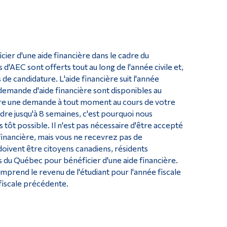
ier d'une aide financière dans le cadre du
EC sont offerts tout au long de l'année civile et,
 candidature. L'aide financière suit l'année
demande d'aide financière sont disponibles au
tre une demande à tout moment au cours de votre
e jusqu'à 8 semaines, c'est pourquoi nous
ôt possible. Il n'est pas nécessaire d'être accepté
nancière, mais vous ne recevrez pas de
doivent être citoyens canadiens, résidents
 du Québec pour bénéficier d'une aide financière.
 comprend le revenu de l'étudiant pour l'année fiscale
 fiscale précédente.