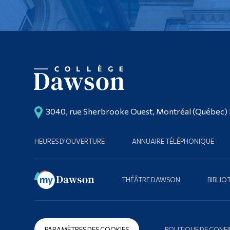
3040, rue Sherbrooke Ouest, Montréal (Québec)
HEURES D'OUVERTURE
ANNUAIRE TÉLÉPHONIQUE
THÉÂTRE DAWSON
BIBLI
PARAMÈTRES DES COOKIES
POLITIQUE DE CONFI