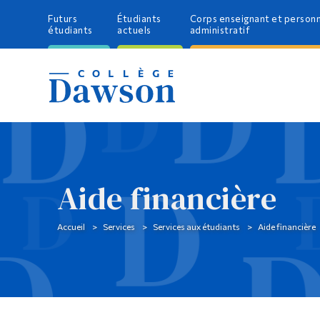
Futurs
Étudiants
Corps enseignant et person
étudiants
actuels
administratif
Aide financière
Accueil
Services
Services aux étudiants
Aide financière