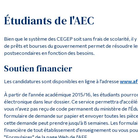
Étudiants de l'AEC
Bien que le système des CEGEP soit sans frais de scolarité, il
de prêts et bourses du gouvernement permet de résoudre les 
postsecondaires en fonction des besoins.
Soutien financier
Les candidatures sont disponibles en ligne à l'adresse
www.afe
À partir de l'année académique 2015/16, les étudiants pourront
électronique dans leur dossier. Ce service permettra d'accélé
vous n'avez pas reçu de code permanent du ministère de l'Éd
formulaire de demande sur papier et envoyer toutes les pièces
cette demande peut prendre jusqu'à 8 semaines. Les formulai
financière de tout établissement d'enseignement ou vous pouv
"Formulaires" de la page Web de l'AFE.