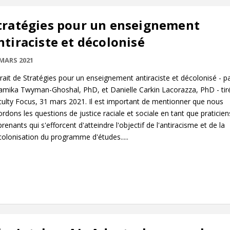
tratégies pour un enseignement
ntiraciste et décolonisé
 MARS 2021
rait de Stratégies pour un enseignement antiraciste et décolonisé - p
amika Twyman-Ghoshal, PhD, et Danielle Carkin Lacorazza, PhD - tir
ulty Focus, 31 mars 2021. Il est important de mentionner que nous
rdons les questions de justice raciale et sociale en tant que praticien
renants qui s'efforcent d'atteindre l'objectif de l'antiracisme et de la
olonisation du programme d'études.....