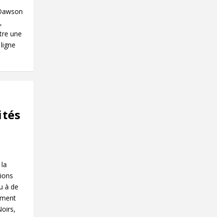
 Dawson
,
tre une
ligne
ités
 la
tions
eu à de
ement
oirs,