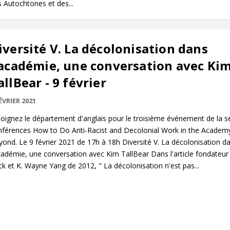
 Autochtones et des...
iversité V. La décolonisation dans
'académie, une conversation avec Ki
allBear - 9 février
ÉVRIER 2021
oignez le département d'anglais pour le troisième événement de la s
nférences How to Do Anti-Racist and Decolonial Work in the Academ
ond. Le 9 février 2021 de 17h à 18h Diversité V. La décolonisation d
cadémie, une conversation avec Kim TallBear Dans l'article fondateur
k et K. Wayne Yang de 2012, " La décolonisation n'est pas...