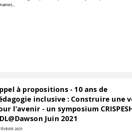
aines...
ppel à propositions - 10 ans de
édagogie inclusive : Construire une v
our l'avenir - un symposium CRISPESH
DL@Dawson Juin 2021
FÉVRIER 2021