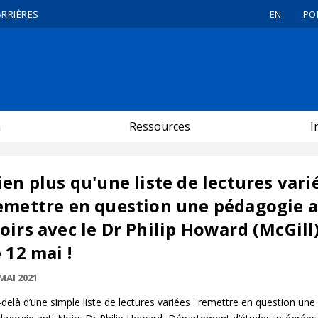
ARRIÈRES
EN
PO
n
Ressources
I
ien plus qu'une liste de lectures varié
emettre en question une pédagogie a
oirs avec le Dr Philip Howard (McGill)
e 12 mai !
MAI 2021
delà d’une simple liste de lectures variées : remettre en question une