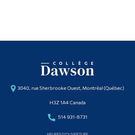
3040, rue Sherbrooke Ouest, Montréal (Québec)
H3Z 1A4 Canada
514 931-8731
HEURES D'OUVERTURE