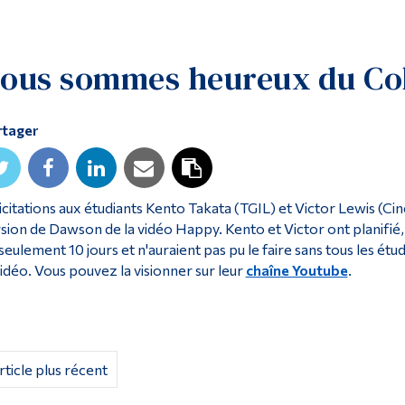
ous sommes heureux du Co
rtager
icitations aux étudiants Kento Takata (TGIL) et Victor Lewis (Ci
sion de Dawson de la vidéo Happy. Kento et Victor ont planifié,
seulement 10 jours et n'auraient pas pu le faire sans tous les étu
vidéo. Vous pouvez la visionner sur leur
chaîne Youtube
.
rticle plus récent