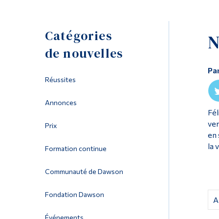
Catégories
N
de nouvelles
Pa
Réussites
Annonces
Fél
ver
Prix
en 
la 
Formation continue
Communauté de Dawson
Fondation Dawson
A
Événements