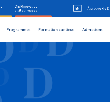
nel
Diplômé·es et
EN
À propos de 
R
visiteur·euses
R
Programmes
Formation continue
Admissions