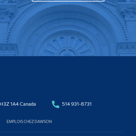
 H3Z 1A4 Canada
514 931-8731
EMPLOIS CHEZ DAWSON