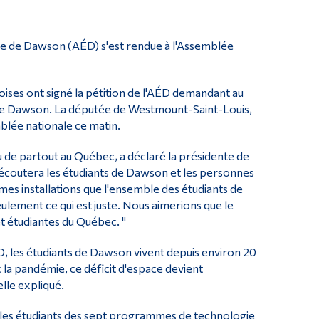
nte de Dawson (AÉD) s'est rendue à l'Assemblée
ises ont signé la pétition de l'AÉD demandant au
 de Dawson. La députée de Westmount-Saint-Louis,
blée nationale ce matin.
 de partout au Québec, a déclaré la présidente de
coutera les étudiants de Dawson et les personnes
es installations que l'ensemble des étudiants de
ulement ce qui est juste. Nous aimerions que le
t étudiantes du Québec. "
, les étudiants de Dawson vivent depuis environ 20
la pandémie, ce déficit d'espace devient
elle expliqué.
r les étudiants des sept programmes de technologie