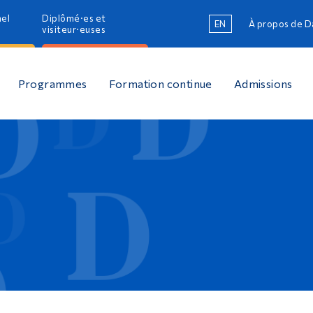
nel
Diplômé·es et
EN
À propos de 
R
visiteur·euses
R
Programmes
Formation continue
Admissions