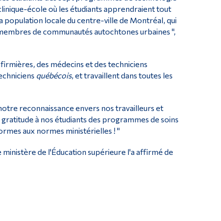
 clinique-école où les étudiants apprendraient tout
a population locale du centre-ville de Montréal, qui
 membres de communautés autochtones urbaines ",
irmières, des médecins et des techniciens
techniciens
québécois
, et travaillent dans toutes les
notre reconnaissance envers nos travailleurs et
e gratitude à nos étudiants des programmes de soins
ormes aux normes ministérielles ! "
ministère de l'Éducation supérieure l'a affirmé de