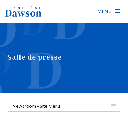
MENU
Recherche sur le site
Recherche de personnes
Salle de presse
EN
À propos de Dawson
Carrières
Omnivox
Newsroom - Site Menu
Liens rapides
Contact
Informations