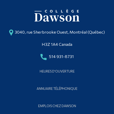
3040, rue Sherbrooke Ouest, Montréal (Québec)
H3Z 1A4 Canada
514 931-8731
HEURES D'OUVERTURE
ANNUAIRE TÉLÉPHONIQUE
EMPLOIS CHEZ DAWSON