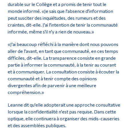
durable sur le Collège et a promis de tenir tout le
monde informé. «Je sais que l'absence d'information
peut susciter des inquiétudes, des rumeurs et des
craintes, dit-elle. J'ai l'intention de tenir la communauté
informée, même s'il n'y a rien de nouveau.»
«J'ai beaucoup réfléchi à la manière dont nous pouvons
aller de l'avant, en tant que communauté, en ces temps
difficiles, dit-elle. La transparence consiste en grande
partie à informer la communauté, à la tenir au courant
et à communiquer. La consultation consiste à écouter la
communauté et à tenir compte des opinions
divergentes afin de parvenir à une meilleure
compréhension.»
Leanne dit qu'elle adopterait une approche consultative
lorsque la confidentialité n'est pas requise. Dans cette
optique, elle continuera à organiser des midis-causeries
et des assemblées publiques.