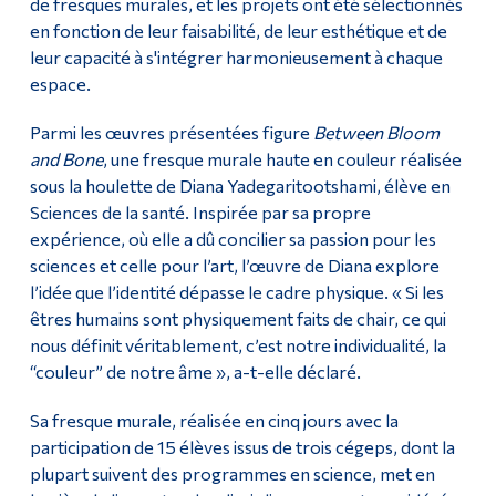
de fresques murales, et les projets ont été sélectionnés
en fonction de leur faisabilité, de leur esthétique et de
leur capacité à s'intégrer harmonieusement à chaque
espace.
Parmi les œuvres présentées figure
Between Bloom
and Bone
, une fresque murale haute en couleur réalisée
sous la houlette de Diana Yadegaritootshami, élève en
Sciences de la santé. Inspirée par sa propre
expérience, où elle a dû concilier sa passion pour les
sciences et celle pour l’art, l’œuvre de Diana explore
l’idée que l’identité dépasse le cadre physique. « Si les
êtres humains sont physiquement faits de chair, ce qui
nous définit véritablement, c’est notre individualité, la
“couleur” de notre âme », a-t-elle déclaré.
Sa fresque murale, réalisée en cinq jours avec la
participation de 15 élèves issus de trois cégeps, dont la
plupart suivent des programmes en science, met en