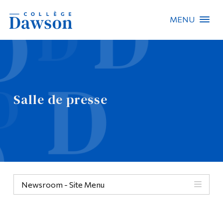
MENU
Recherche sur le site
Recherche de personnes
Salle de presse
EN
À propos de Dawson
Carrières
Omnivox
Newsroom - Site Menu
Liens rapides
Contact
Informations