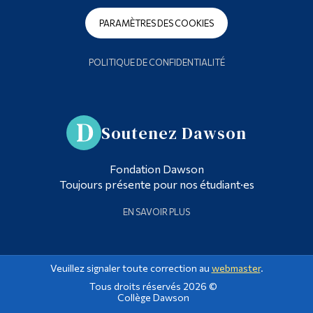
PARAMÈTRES DES COOKIES
POLITIQUE DE CONFIDENTIALITÉ
Soutenez Dawson
Fondation Dawson
Toujours présente pour nos étudiant·es
EN SAVOIR PLUS
Veuillez signaler toute correction au
webmaster
.
Tous droits réservés 2026 ©
Collège Dawson