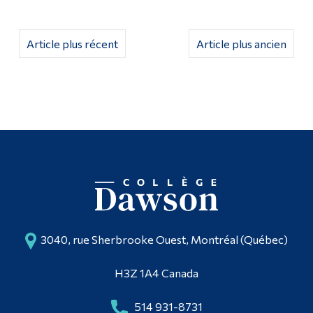
Article plus récent
Article plus ancien
3040, rue Sherbrooke Ouest, Montréal (Québec)
H3Z 1A4 Canada
514 931-8731