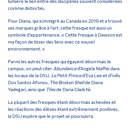
lumière le lien entre des disciplines souvent considérées
comme distinctes.
Pour Diana, qui a immigré au Canada en 2019 et a trouvé
ses marques grâce à l’art, cette fresque est aussi un
symbole d’appartenance. « Cette fresque à Dawson est
ma façon de tisser des liens avec ce nouvel
environnement. »
Parmi les autres fresques qui égayent désormais le
campus, on peut citer
Abundance
d'Angela Maffei dans
les locaux de la DSU,
Le Petit Prince
d'Eva Lee et d'Inês
Dos Santos Afonso,
The Broken Shell
de Diana
Yadegari, ainsi que
Tiles
de Daria Gladchii.
La plupart des fresques étant désormais achevées et
les réactions des élèves étant extrêmement positives,
la DSU espère que le projet se poursuivra.