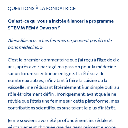
QUESTIONS À LA FONDATRICE
Qu'est-ce qui vous a incitée à lancer le programme
STEMM FEM à Dawson ?
Alexa Blasato : « Les femmes ne peuvent pas être de
bons médecins. »
C'est le premier commentaire que j'ai reçu à l'âge de dix
ans, après avoir partagé ma passion pour la médecine
sur un forum scientifique en ligne. Il a été suivi de
nombreux autres, m'invitant à faire la cuisine ou la
vaisselle, me réduisant littéralement à un simple outil au
rôle étroitement défini. Ironiquement, avant que je ne
révèle que j'étais une femme sur cette plateforme, mes
contributions scientifiques suscitaient le plus d'intérêt.
Je me souviens avoir été profondément incrédule et
véritablement choquée que des gens puissent encore