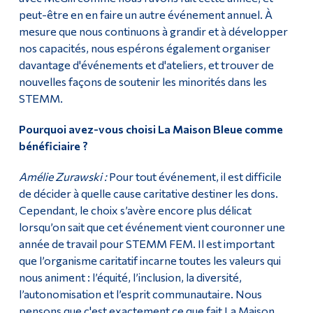
peut-être en en faire un autre événement annuel. À
mesure que nous continuons à grandir et à développer
nos capacités, nous espérons également organiser
davantage d'événements et d'ateliers, et trouver de
nouvelles façons de soutenir les minorités dans les
STEMM.
Pourquoi avez-vous choisi La Maison Bleue comme
bénéficiaire ?
Amélie Zurawski :
Pour tout événement, il est difficile
de décider à quelle cause caritative destiner les dons.
Cependant, le choix s’avère encore plus délicat
lorsqu’on sait que cet événement vient couronner une
année de travail pour STEMM FEM. Il est important
que l’organisme caritatif incarne toutes les valeurs qui
nous animent : l’équité, l’inclusion, la diversité,
l’autonomisation et l’esprit communautaire. Nous
pensons que c'est exactement ce que fait La Maison