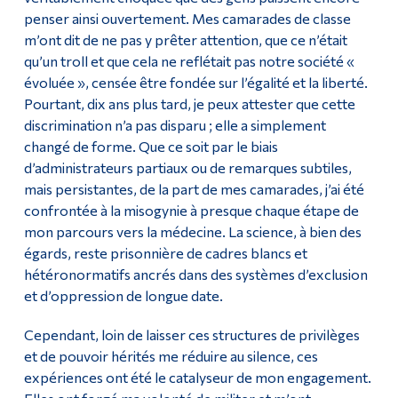
penser ainsi ouvertement. Mes camarades de classe
m’ont dit de ne pas y prêter attention, que ce n’était
qu’un troll et que cela ne reflétait pas notre société «
évoluée », censée être fondée sur l’égalité et la liberté.
Pourtant, dix ans plus tard, je peux attester que cette
discrimination n’a pas disparu ; elle a simplement
changé de forme. Que ce soit par le biais
d’administrateurs partiaux ou de remarques subtiles,
mais persistantes, de la part de mes camarades, j’ai été
confrontée à la misogynie à presque chaque étape de
mon parcours vers la médecine. La science, à bien des
égards, reste prisonnière de cadres blancs et
hétéronormatifs ancrés dans des systèmes d’exclusion
et d’oppression de longue date.
Cependant, loin de laisser ces structures de privilèges
et de pouvoir hérités me réduire au silence, ces
expériences ont été le catalyseur de mon engagement.