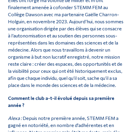
Elles ont forgé ma volonté de militer et m’ont
finalement amenée à cofonder STEMM FEM au
Collège Dawson avec ma partenaire Gaëlle Charron-
Holguin, en novembre 2023. Aujourd’hui, nous sommes
une organisation dirigée par des élèves qui se consacre
à l’autonomisation et au soutien des personnes sous-
représentées dans les domaines des sciences et de la
médecine. Alors que nous travaillons à devenir un
organisme à but non lucratif enregistré, notre mission
reste claire : créer des espaces, des opportunités et de
la visibilité pour ceux qui ont été historiquement exclus,
afin que chaque individu, quel qu’il soit, sache qu’il a sa
place dans le monde des sciences et de la médecine.
Comment le club a-t-il évolué depuis sa première
année ?
Alexa :
Depuis notre première année, STEMM FEM a
gagné en notoriété, en nombre d'adhérentes et en