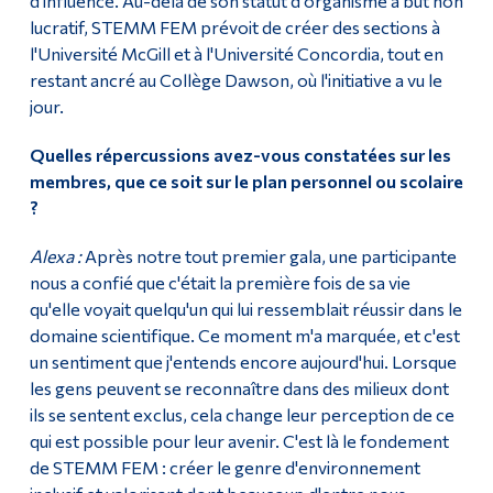
d'influence. Au-delà de son statut d'organisme à but non
lucratif, STEMM FEM prévoit de créer des sections à
l'Université McGill et à l'Université Concordia, tout en
restant ancré au Collège Dawson, où l'initiative a vu le
jour.
Quelles répercussions avez-vous constatées sur les
membres, que ce soit sur le plan personnel ou scolaire
?
Alexa :
Après notre tout premier gala, une participante
nous a confié que c'était la première fois de sa vie
qu'elle voyait quelqu'un qui lui ressemblait réussir dans le
domaine scientifique. Ce moment m'a marquée, et c'est
un sentiment que j'entends encore aujourd'hui. Lorsque
les gens peuvent se reconnaître dans des milieux dont
ils se sentent exclus, cela change leur perception de ce
qui est possible pour leur avenir. C'est là le fondement
de STEMM FEM : créer le genre d'environnement