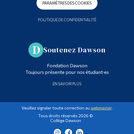
PARAMÈTRES DES COOKIES
POLITIQUE DE CONFIDENTIALITÉ
Soutenez Dawson
Fondation Dawson
Toujours présente pour nos étudiant·es
EN SAVOIR PLUS
Veuillez signaler toute correction au
webmaster
.
Tous droits réservés 2026 ©
Collège Dawson