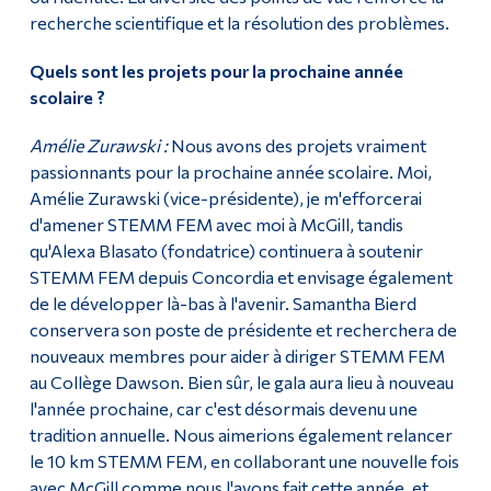
recherche scientifique et la résolution des problèmes.
Quels sont les projets pour la prochaine année
scolaire ?
Amélie Zurawski :
Nous avons des projets vraiment
passionnants pour la prochaine année scolaire. Moi,
Amélie Zurawski (vice-présidente), je m'efforcerai
d'amener STEMM FEM avec moi à McGill, tandis
qu'Alexa Blasato (fondatrice) continuera à soutenir
STEMM FEM depuis Concordia et envisage également
de le développer là-bas à l'avenir. Samantha Bierd
conservera son poste de présidente et recherchera de
nouveaux membres pour aider à diriger STEMM FEM
au Collège Dawson. Bien sûr, le gala aura lieu à nouveau
l'année prochaine, car c'est désormais devenu une
tradition annuelle. Nous aimerions également relancer
le 10 km STEMM FEM, en collaborant une nouvelle fois
avec McGill comme nous l'avons fait cette année, et