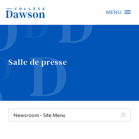
MENU
Recherche sur le site
Recherche de personnes
Salle de presse
EN
À propos de Dawson
Carrières
Omnivox
Newsroom - Site Menu
Liens rapides
Contact
Informations