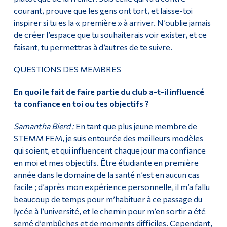
courant, prouve que les gens ont tort, et laisse-toi
inspirer si tu es la « première » à arriver. N’oublie jamais
de créer l’espace que tu souhaiterais voir exister, et ce
faisant, tu permettras à d’autres de te suivre.
QUESTIONS DES MEMBRES
En quoi le fait de faire partie du club a-t-il influencé
ta confiance en toi ou tes objectifs ?
Samantha Bierd :
En tant que plus jeune membre de
STEMM FEM, je suis entourée des meilleurs modèles
qui soient, et qui influencent chaque jour ma confiance
en moi et mes objectifs. Être étudiante en première
année dans le domaine de la santé n’est en aucun cas
facile ; d’après mon expérience personnelle, il m’a fallu
beaucoup de temps pour m’habituer à ce passage du
lycée à l’université, et le chemin pour m’en sortir a été
semé d’embûches et de moments difficiles. Cependant,