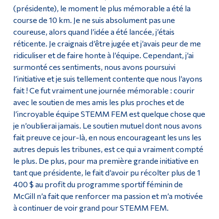
(présidente), le moment le plus mémorable a été la
course de 10 km. Je ne suis absolument pas une
coureuse, alors quand l’idée a été lancée, j’étais
réticente. Je craignais d’être jugée et j’avais peur de me
ridiculiser et de faire honte à l’équipe. Cependant, j’ai
surmonté ces sentiments, nous avons poursuivi
l’initiative et je suis tellement contente que nous l’ayons
fait ! Ce fut vraiment une journée mémorable : courir
avec le soutien de mes amis les plus proches et de
l’incroyable équipe STEMM FEM est quelque chose que
je n’oublierai jamais. Le soutien mutuel dont nous avons
fait preuve ce jour-là, en nous encourageant les uns les
autres depuis les tribunes, est ce qui a vraiment compté
le plus. De plus, pour ma première grande initiative en
tant que présidente, le fait d’avoir pu récolter plus de 1
400 $ au profit du programme sportif féminin de
McGill n’a fait que renforcer ma passion et m’a motivée
à continuer de voir grand pour STEMM FEM.