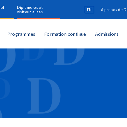
nel
Diplômé·es et
EN
À propos de 
R
visiteur·euses
R
Programmes
Formation continue
Admissions