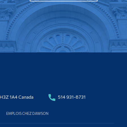
 H3Z 1A4 Canada
514 931-8731
EMPLOIS CHEZ DAWSON