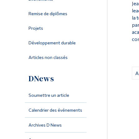
Jea
lea
Remise de diplômes
la 
par
Projets
aca
co
Développement durable
Articles non classés
A
DNews
Soumettre un article
Calendrier des événements
Archives D News