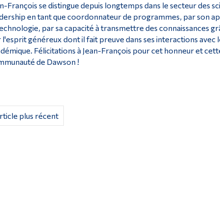
n-François se distingue depuis longtemps dans le secteur des sc
dership en tant que coordonnateur de programmes, par son app
technologie, par sa capacité à transmettre des connaissances grâc
 l'esprit généreux dont il fait preuve dans ses interactions avec l
démique. Félicitations à Jean-François pour cet honneur et cett
mmunauté de Dawson !
rticle plus récent