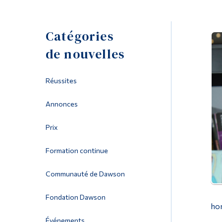
Catégories
de nouvelles
Réussites
Annonces
Prix
Formation continue
Communauté de Dawson
Fondation Dawson
hon
Événements