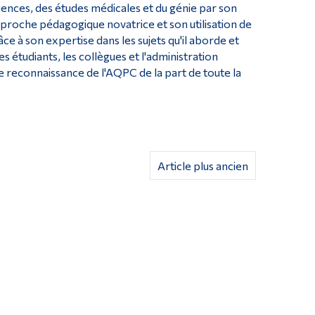
iences, des études médicales et du génie par son
roche pédagogique novatrice et son utilisation de
e à son expertise dans les sujets qu'il aborde et
es étudiants, les collègues et l'administration
e reconnaissance de l'AQPC de la part de toute la
Article plus ancien