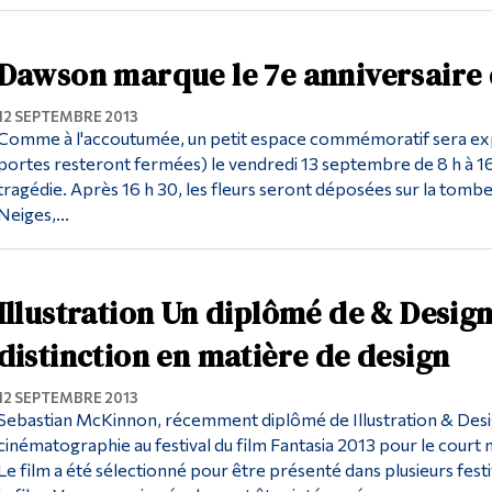
Dawson marque le 7e anniversaire 
12 SEPTEMBRE 2013
Comme à l'accoutumée, un petit espace commémoratif sera expo
portes resteront fermées) le vendredi 13 septembre de 8 h à 16
tragédie. Après 16 h 30, les fleurs seront déposées sur la tom
Neiges,...
Illustration Un diplômé de & Design
distinction en matière de design
12 SEPTEMBRE 2013
Sebastian McKinnon, récemment diplômé de Illustration & Design
cinématographie au festival du film Fantasia 2013 pour le court m
Le film a été sélectionné pour être présenté dans plusieurs festi