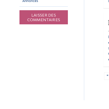
Annonces
LAISSER DES
COMMENTAIRES
"