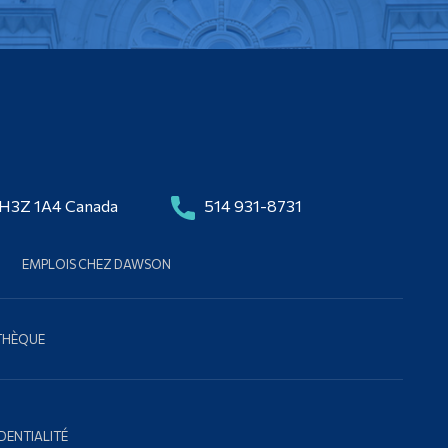
 H3Z 1A4 Canada
514 931-8731
EMPLOIS CHEZ DAWSON
OTHÈQUE
DENTIALITÉ