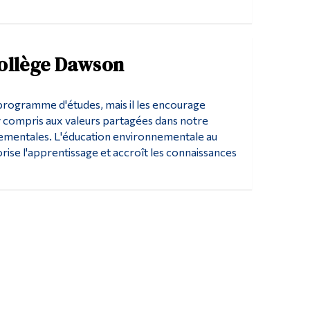
Collège Dawson
r programme d'études, mais il les encourage
y compris aux valeurs partagées dans notre
nnementales. L'éducation environnementale au
ise l'apprentissage et accroît les connaissances