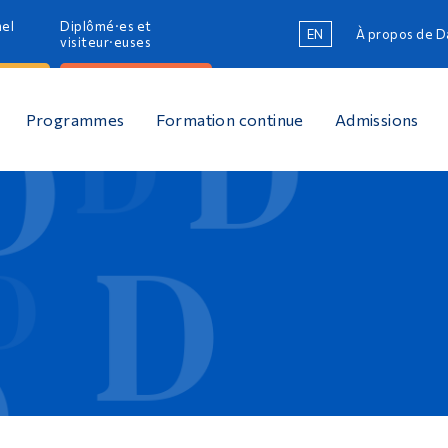
nel
Diplômé·es et
EN
À propos de 
R
visiteur·euses
R
Programmes
Formation continue
Admissions