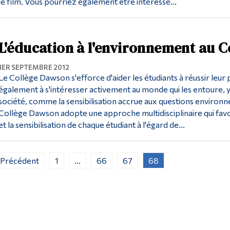
le film. Vous pourriez également être intéressé...
L'éducation à l'environnement au 
1ER SEPTEMBRE 2012
Le Collège Dawson s'efforce d'aider les étudiants à réussir leu
également à s'intéresser activement au monde qui les entoure, 
société, comme la sensibilisation accrue aux questions enviro
Collège Dawson adopte une approche multidisciplinaire qui favor
et la sensibilisation de chaque étudiant à l'égard de...
 Précédent
1
...
66
67
68