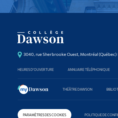
3040, rue Sherbrooke Ouest, Montréal (Québec)
HEURES D'OUVERTURE
ANNUAIRE TÉLÉPHONIQUE
THÉÂTRE DAWSON
BIBLI
PARAMÈTRES DES COOKIES
POLITIQUE DE CONFI